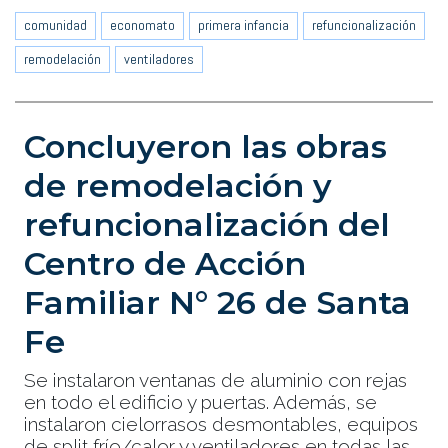
comunidad
economato
primera infancia
refuncionalización
remodelación
ventiladores
Concluyeron las obras
de remodelación y
refuncionalización del
Centro de Acción
Familiar N° 26 de Santa
Fe
Se instalaron ventanas de aluminio con rejas
en todo el edificio y puertas. Además, se
instalaron cielorrasos desmontables, equipos
de split frío/calor y ventiladores en todas las