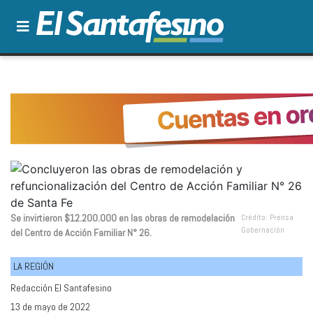
Se invirtieron $12.200.000 en las obras de remodelación
Crédito: Prensa
Gobernación
del Centro de Acción Familiar N° 26.
LA REGIÓN
Redacción El Santafesino
13 de mayo de 2022