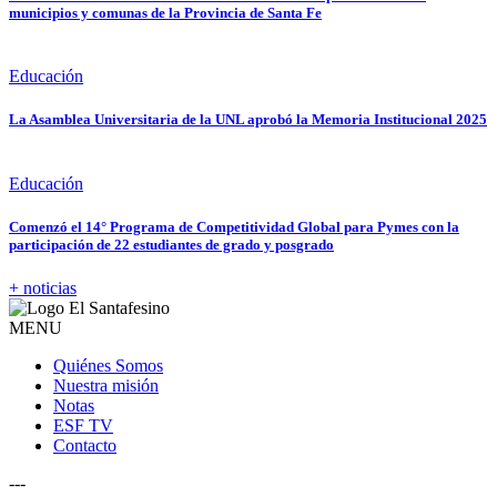
municipios y comunas de la Provincia de Santa Fe
Educación
La Asamblea Universitaria de la UNL aprobó la Memoria Institucional 2025
Educación
Comenzó el 14° Programa de Competitividad Global para Pymes con la
participación de 22 estudiantes de grado y posgrado
+ noticias
MENU
Quiénes Somos
Nuestra misión
Notas
ESF TV
Contacto
---