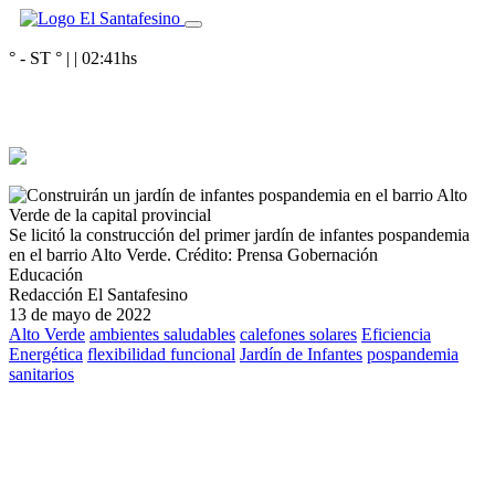
° - ST
° |
|
02:41
hs
Se licitó la construcción del primer jardín de infantes pospandemia
en el barrio Alto Verde.
Crédito: Prensa Gobernación
Educación
Redacción El Santafesino
13 de mayo de 2022
Alto Verde
ambientes saludables
calefones solares
Eficiencia
Energética
flexibilidad funcional
Jardín de Infantes
pospandemia
sanitarios