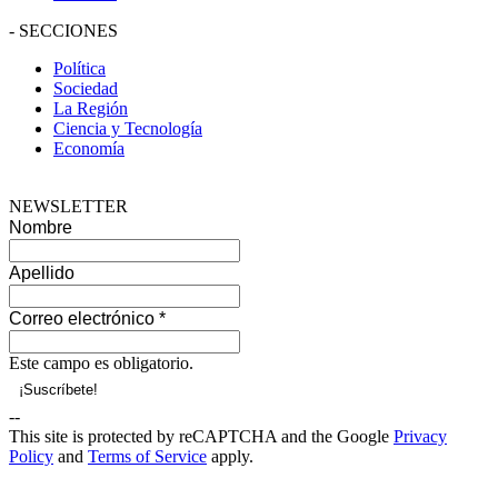
-
SECCIONES
Política
Sociedad
La Región
Ciencia y Tecnología
Economía
NEWSLETTER
Nombre
Apellido
Correo electrónico
*
Este campo es obligatorio.
--
This site is protected by reCAPTCHA and the Google
Privacy
Policy
and
Terms of Service
apply.