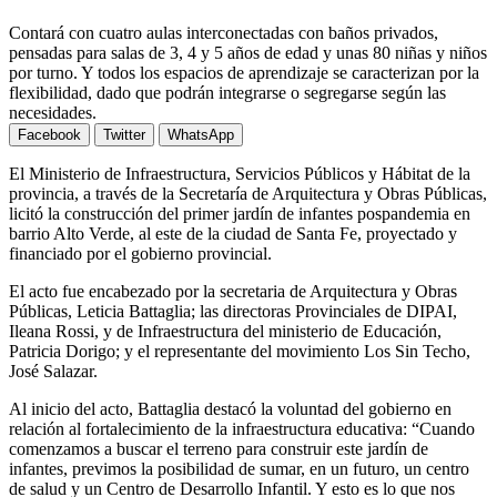
Contará con cuatro aulas interconectadas con baños privados,
pensadas para salas de 3, 4 y 5 años de edad y unas 80 niñas y niños
por turno. Y todos los espacios de aprendizaje se caracterizan por la
flexibilidad, dado que podrán integrarse o segregarse según las
necesidades.
Facebook
Twitter
WhatsApp
El Ministerio de Infraestructura, Servicios Públicos y Hábitat de la
provincia, a través de la Secretaría de Arquitectura y Obras Públicas,
licitó la construcción del primer jardín de infantes pospandemia en
barrio Alto Verde, al este de la ciudad de Santa Fe, proyectado y
financiado por el gobierno provincial.
El acto fue encabezado por la secretaria de Arquitectura y Obras
Públicas, Leticia Battaglia; las directoras Provinciales de DIPAI,
Ileana Rossi, y de Infraestructura del ministerio de Educación,
Patricia Dorigo; y el representante del movimiento Los Sin Techo,
José Salazar.
Al inicio del acto, Battaglia destacó la voluntad del gobierno en
relación al fortalecimiento de la infraestructura educativa: “Cuando
comenzamos a buscar el terreno para construir este jardín de
infantes, previmos la posibilidad de sumar, en un futuro, un centro
de salud y un Centro de Desarrollo Infantil. Y esto es lo que nos