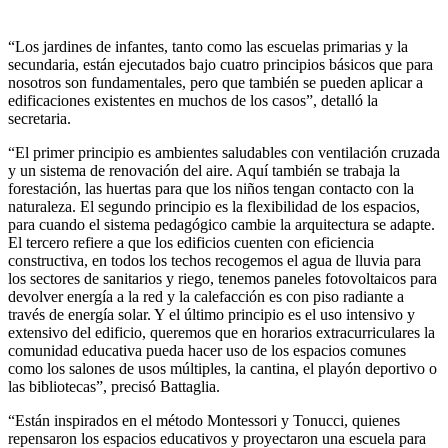
“Los jardines de infantes, tanto como las escuelas primarias y la
secundaria, están ejecutados bajo cuatro principios básicos que para
nosotros son fundamentales, pero que también se pueden aplicar a
edificaciones existentes en muchos de los casos”, detalló la
secretaria.
“El primer principio es ambientes saludables con ventilación cruzada
y un sistema de renovación del aire. Aquí también se trabaja la
forestación, las huertas para que los niños tengan contacto con la
naturaleza. El segundo principio es la flexibilidad de los espacios,
para cuando el sistema pedagógico cambie la arquitectura se adapte.
El tercero refiere a que los edificios cuenten con eficiencia
constructiva, en todos los techos recogemos el agua de lluvia para
los sectores de sanitarios y riego, tenemos paneles fotovoltaicos para
devolver energía a la red y la calefacción es con piso radiante a
través de energía solar. Y el último principio es el uso intensivo y
extensivo del edificio, queremos que en horarios extracurriculares la
comunidad educativa pueda hacer uso de los espacios comunes
como los salones de usos múltiples, la cantina, el playón deportivo o
las bibliotecas”, precisó Battaglia.
“Están inspirados en el método Montessori y Tonucci, quienes
repensaron los espacios educativos y proyectaron una escuela para