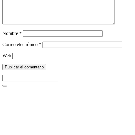
Nombre
*
Correo electrónico
*
Web