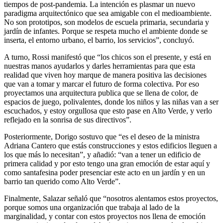
tiempos de post-pandemia. La intención es plasmar un nuevo
paradigma arquitectónico que sea amigable con el medioambiente.
No son prototipos, son modelos de escuela primaria, secundaria y
jardín de infantes. Porque se respeta mucho el ambiente donde se
inserta, el entorno urbano, el barrio, los servicios”, concluyó.
A turno, Rossi manifestó que “los chicos son el presente, y está en
nuestras manos ayudarlos y darles herramientas para que esta
realidad que viven hoy marque de manera positiva las decisiones
que van a tomar y marcar el futuro de forma colectiva. Por eso
proyectamos una arquitectura publica que se llena de color, de
espacios de juego, polivalentes, donde los niños y las niñas van a ser
escuchados, y estoy orgullosa que esto pase en Alto Verde, y verlo
reflejado en la sonrisa de sus directivos”.
Posteriormente, Dorigo sostuvo que “es el deseo de la ministra
Adriana Cantero que estás construcciones y estos edificios lleguen a
los que más lo necesitan”, y añadió: “van a tener un edificio de
primera calidad y por esto tengo una gran emoción de estar aquí y
como santafesina poder presenciar este acto en un jardín y en un
barrio tan querido como Alto Verde”.
Finalmente, Salazar señaló que “nosotros alentamos estos proyectos,
porque somos una organización que trabaja al lado de la
marginalidad, y contar con estos proyectos nos llena de emoción