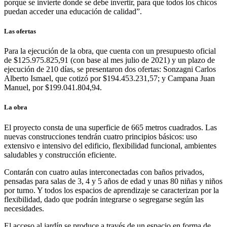
porque se invierte donde se debe invertir, para que todos los chicos
puedan acceder una educación de calidad”.
Las ofertas
Para la ejecución de la obra, que cuenta con un presupuesto oficial
de $125.975.825,91 (con base al mes julio de 2021) y un plazo de
ejecución de 210 días, se presentaron dos ofertas: Sonzagni Carlos
Alberto Ismael, que cotizó por $194.453.231,57; y Campana Juan
Manuel, por $199.041.804,94.
La obra
El proyecto consta de una superficie de 665 metros cuadrados. Las
nuevas construcciones tendrán cuatro principios básicos: uso
extensivo e intensivo del edificio, flexibilidad funcional, ambientes
saludables y construcción eficiente.
Contarán con cuatro aulas interconectadas con baños privados,
pensadas para salas de 3, 4 y 5 años de edad y unas 80 niñas y niños
por turno. Y todos los espacios de aprendizaje se caracterizan por la
flexibilidad, dado que podrán integrarse o segregarse según las
necesidades.
El acceso al jardín se produce a través de un espacio en forma de