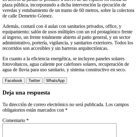
plaza pública, incorporando a dicha intervención la ejecución de
veredas y entubamiento de un tramo de 60 metros, sobre la colectora
de calle Demetrio Gómez.
Además, contará con 4 aulas con sanitarios privados, office, y
equipamiento; salón de usos múltiples con un rol protagónico frente
al ingreso, un frente totalmente abierto al patio general, y un sector
administrativo, portería, vigilancia, y sanitarios exteriores. Todos los
recorridos son accesibles y sin barreras arquitectónicas.
En cuanto a la eficiencia energética, se incluyen paneles solares
fotovoltaicos, agua caliente por calefones solares, recuperación de
agua de lluvia para uso sanitario, y sistema constructivo en seco.
Facebook
Twitter
WhatsApp
Deja una respuesta
Tu dirección de correo electrónico no será publicada.
Los campos
obligatorios están marcados con
*
Comentario
*