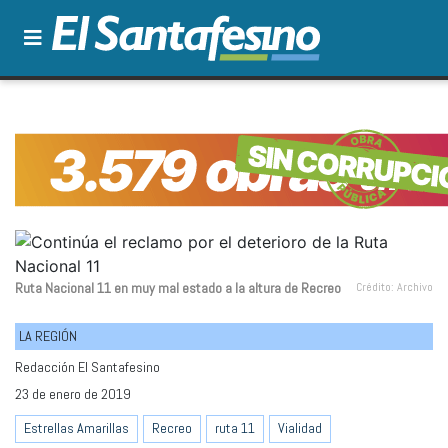
Ruta Nacional 11 en muy mal estado a la altura de Recreo
Crédito: Archivo
LA REGIÓN
Redacción El Santafesino
23 de enero de 2019
Estrellas Amarillas
Recreo
ruta 11
Vialidad