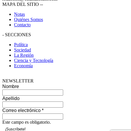
MAPA DEL SITIO
--
Notas
Quiénes Somos
Contacto
-
SECCIONES
Política
Sociedad
La Región
Ciencia y Tecnología
Economía
NEWSLETTER
Nombre
Apellido
Correo electrónico
*
Este campo es obligatorio.