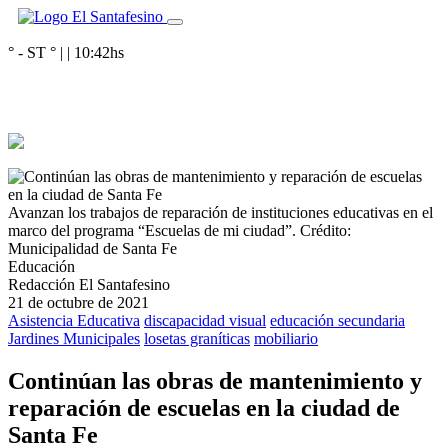
° - ST
° |
|
10:42
hs
Avanzan los trabajos de reparación de instituciones educativas en el
marco del programa “Escuelas de mi ciudad”.
Crédito:
Municipalidad de Santa Fe
Educación
Redacción El Santafesino
21 de octubre de 2021
Asistencia Educativa
discapacidad visual
educación secundaria
Jardines Municipales
losetas graníticas
mobiliario
Continúan las obras de mantenimiento y
reparación de escuelas en la ciudad de
Santa Fe