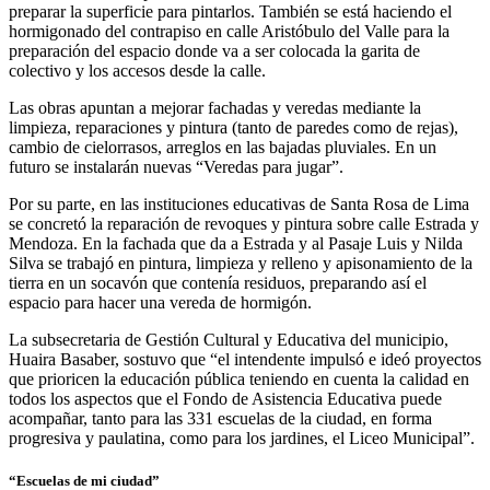
preparar la superficie para pintarlos. También se está haciendo el
hormigonado del contrapiso en calle Aristóbulo del Valle para la
preparación del espacio donde va a ser colocada la garita de
colectivo y los accesos desde la calle.
Las obras apuntan a mejorar fachadas y veredas mediante la
limpieza, reparaciones y pintura (tanto de paredes como de rejas),
cambio de cielorrasos, arreglos en las bajadas pluviales. En un
futuro se instalarán nuevas “Veredas para jugar”.
Por su parte, en las instituciones educativas de Santa Rosa de Lima
se concretó la reparación de revoques y pintura sobre calle Estrada y
Mendoza. En la fachada que da a Estrada y al Pasaje Luis y Nilda
Silva se trabajó en pintura, limpieza y relleno y apisonamiento de la
tierra en un socavón que contenía residuos, preparando así el
espacio para hacer una vereda de hormigón.
La subsecretaria de Gestión Cultural y Educativa del municipio,
Huaira Basaber, sostuvo que “el intendente impulsó e ideó proyectos
que prioricen la educación pública teniendo en cuenta la calidad en
todos los aspectos que el Fondo de Asistencia Educativa puede
acompañar, tanto para las 331 escuelas de la ciudad, en forma
progresiva y paulatina, como para los jardines, el Liceo Municipal”.
“Escuelas de mi ciudad”