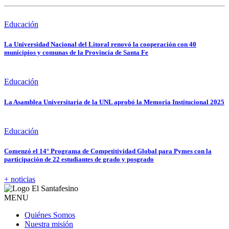
Educación
La Universidad Nacional del Litoral renovó la cooperación con 40
municipios y comunas de la Provincia de Santa Fe
Educación
La Asamblea Universitaria de la UNL aprobó la Memoria Institucional 2025
Educación
Comenzó el 14° Programa de Competitividad Global para Pymes con la
participación de 22 estudiantes de grado y posgrado
+ noticias
MENU
Quiénes Somos
Nuestra misión