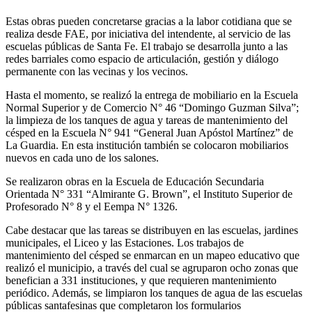
Estas obras pueden concretarse gracias a la labor cotidiana que se
realiza desde FAE, por iniciativa del intendente, al servicio de las
escuelas públicas de Santa Fe. El trabajo se desarrolla junto a las
redes barriales como espacio de articulación, gestión y diálogo
permanente con las vecinas y los vecinos.
Hasta el momento, se realizó la entrega de mobiliario en la Escuela
Normal Superior y de Comercio N° 46 “Domingo Guzman Silva”;
la limpieza de los tanques de agua y tareas de mantenimiento del
césped en la Escuela N° 941 “General Juan Apóstol Martínez” de
La Guardia. En esta institución también se colocaron mobiliarios
nuevos en cada uno de los salones.
Se realizaron obras en la Escuela de Educación Secundaria
Orientada N° 331 “Almirante G. Brown”, el Instituto Superior de
Profesorado N° 8 y el Eempa N° 1326.
Cabe destacar que las tareas se distribuyen en las escuelas, jardines
municipales, el Liceo y las Estaciones. Los trabajos de
mantenimiento del césped se enmarcan en un mapeo educativo que
realizó el municipio, a través del cual se agruparon ocho zonas que
benefician a 331 instituciones, y que requieren mantenimiento
periódico. Además, se limpiaron los tanques de agua de las escuelas
públicas santafesinas que completaron los formularios