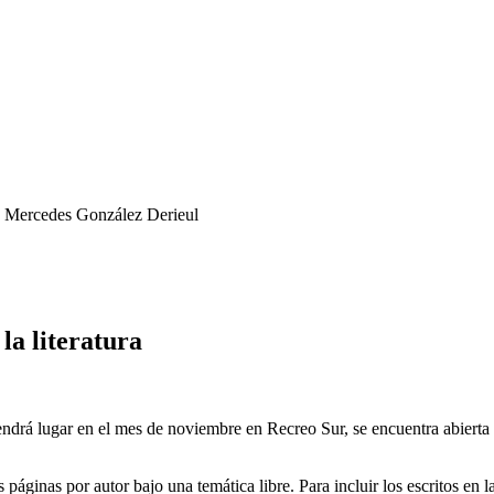
a Mercedes González Derieul
la literatura
rá lugar en el mes de noviembre en Recreo Sur, se encuentra abierta la
 páginas por autor bajo una temática libre. Para incluir los escritos en l