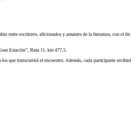
o entre escritores, aficionados y amantes de la literatura, con el fin
a Gran Estación”, Ruta 11, km 477,5.
 los que transcurrirá el encuentro. Además, cada participante recibirá