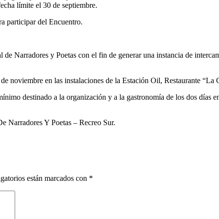
cha límite el 30 de septiembre.
ara participar del Encuentro.
de Narradores y Poetas con el fin de generar una instancia de intercambi
12 de noviembre en las instalaciones de la Estación Oil, Restaurante “L
mínimo destinado a la organización y a la gastronomía de los dos días en
De Narradores Y Poetas – Recreo Sur.
gatorios están marcados con
*