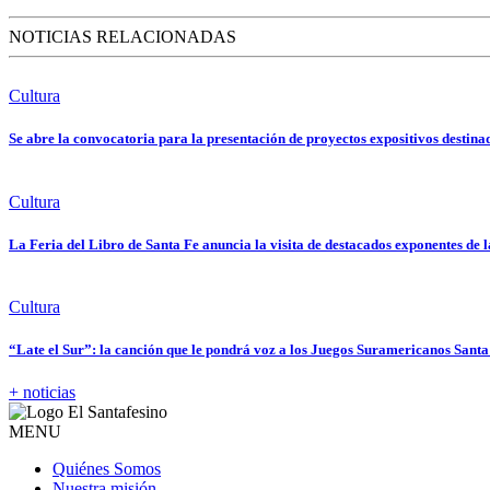
NOTICIAS RELACIONADAS
Cultura
Se abre la convocatoria para la presentación de proyectos expositivos destin
Cultura
La Feria del Libro de Santa Fe anuncia la visita de destacados exponentes de l
Cultura
“Late el Sur”: la canción que le pondrá voz a los Juegos Suramericanos Sant
+ noticias
MENU
Quiénes Somos
Nuestra misión