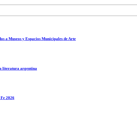
ados a Museos y Espacios Municipales de Arte
a literatura argentina
a Fe 2026