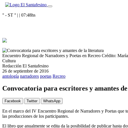
° - ST
° |
|
07:48
hs
Encuentro Regional de Narradores y Poetas en Recreo
Crédito: Marí
Cultura
Redacción El Santafesino
26 de septiembre de 2016
antología
narradores
poetas
Recreo
Convocatoria para escritores y amantes de 
Facebook
Twitter
WhatsApp
En el marco del IV Encuentro Regional de Narradores y Poetas que tend
las producciones de los participantes.
El libro que anualmente se edita da la posibilidad de publicar hasta dos