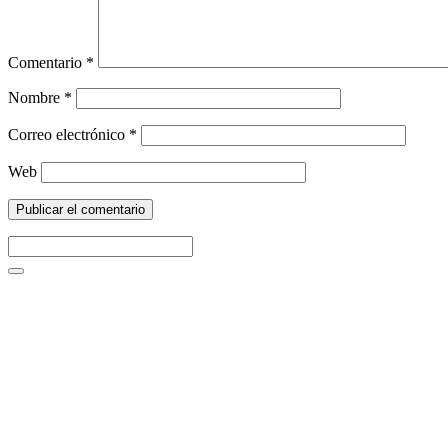
Comentario
*
Nombre
*
Correo electrónico
*
Web