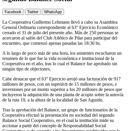
Facebook
Twitter
WhatsApp
La Cooperativa Guillermo Lehmann llevó a cabo su Asamblea
General Ordinaria correspondiente al 63° Ejercicio Económico
cerrado el 31 de julio del presente año. Más de 250 personas se
acercaron al salón del Club Atlético de Pilar para participar del
encuentro, que comenzó apenas pasadas las 18:30 hs.
A lo largo de poco más de una hora, los asistentes escucharon un
resumen de lo que fue la vida económica e institucional de la
Cooperativa en el año, tras lo cual el Balance fue aprobado sin
ningún tipo de objeciones.
Cabe destacar que el 63° Ejercicio arrojó una facturación de 917
millones de pesos, con un superávit de 15 millones de pesos, e
inversiones por un monto superior a los 20 millones de pesos que
incluyeron la adquisición de una planta de acopio sobre la autovía
de la ruta 19, a la altura de la localidad de San Agustín.
Tras la aprobación del Balance, un grupo de funcionarios de la
Cooperativa efectuó la presentación en sociedad del segundo
Balance Social Cooperativo, en el cual la institución mide su
accionar a partir del concepto de Responsabilidad Social
Cooperativa, y de acuerdo a los lineamientos establecidos por la