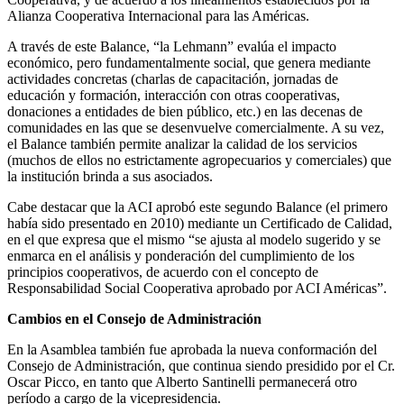
Alianza Cooperativa Internacional para las Américas.
A través de este Balance, “la Lehmann” evalúa el impacto
económico, pero fundamentalmente social, que genera mediante
actividades concretas (charlas de capacitación, jornadas de
educación y formación, interacción con otras cooperativas,
donaciones a entidades de bien público, etc.) en las decenas de
comunidades en las que se desenvuelve comercialmente. A su vez,
el Balance también permite analizar la calidad de los servicios
(muchos de ellos no estrictamente agropecuarios y comerciales) que
la institución brinda a sus asociados.
Cabe destacar que la ACI aprobó este segundo Balance (el primero
había sido presentado en 2010) mediante un Certificado de Calidad,
en el que expresa que el mismo “se ajusta al modelo sugerido y se
enmarca en el análisis y ponderación del cumplimiento de los
principios cooperativos, de acuerdo con el concepto de
Responsabilidad Social Cooperativa aprobado por ACI Américas”.
Cambios en el Consejo de Administración
En la Asamblea también fue aprobada la nueva conformación del
Consejo de Administración, que continua siendo presidido por el Cr.
Oscar Picco, en tanto que Alberto Santinelli permanecerá otro
período a cargo de la vicepresidencia.