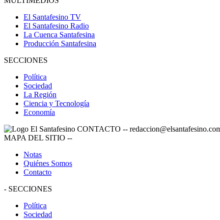
MULTIMEDIOS
El Santafesino TV
El Santafesino Radio
La Cuenca Santafesina
Producción Santafesina
SECCIONES
Política
Sociedad
La Región
Ciencia y Tecnología
Economía
CONTACTO
--
redaccion@elsantafesino.co
MAPA DEL SITIO
--
Notas
Quiénes Somos
Contacto
-
SECCIONES
Política
Sociedad