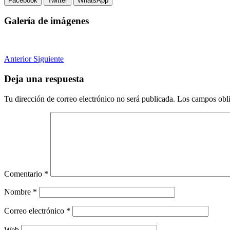
Facebook
Twitter
WhatsApp
Galería de imágenes
Anterior
Siguiente
Deja una respuesta
Tu dirección de correo electrónico no será publicada.
Los campos obli
Comentario
*
Nombre
*
Correo electrónico
*
Web