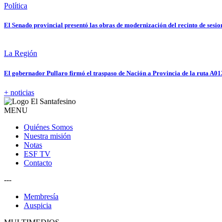
Política
El Senado provincial presentó las obras de modernización del recinto de sesio
La Región
El gobernador Pullaro firmó el traspaso de Nación a Provincia de la ruta A01
+ noticias
MENU
Quiénes Somos
Nuestra misión
Notas
ESF TV
Contacto
---
Membresía
Auspicia