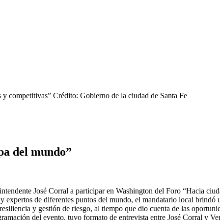
 y competitivas”
Crédito: Gobierno de la ciudad de Santa Fe
apa del mundo”
intendente José Corral a participar en Washington del Foro “Hacia ciud
s y expertos de diferentes puntos del mundo, el mandatario local brind
resiliencia y gestión de riesgo, al tiempo que dio cuenta de las oportu
ogramación del evento, tuvo formato de entrevista entre José Corral y Ve