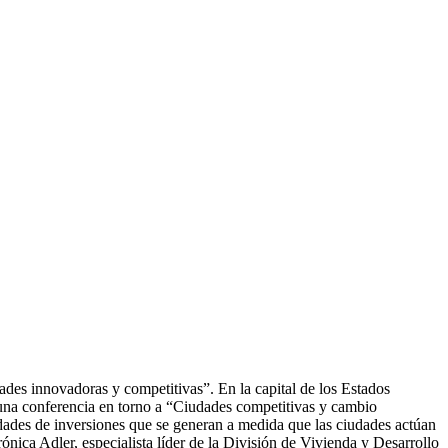
ades innovadoras y competitivas”. En la capital de los Estados
ó una conferencia en torno a “Ciudades competitivas y cambio
nidades de inversiones que se generan a medida que las ciudades actúan
rónica Adler, especialista líder de la División de Vivienda y Desarrollo