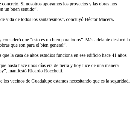
e concretó. Si nosotros apoyamos los proyectos y las obras nos
en un buen sentido”.
 de vida de todos los santafesinos”, concluyó Héctor Macera.
 y consideró que “esto es un bien para todos”. Más adelante destacó la
bras que son para el bien general”.
 que la casa de altos estudios funciona en ese edificio hace 41 años
que hasta hace unos días era de tierra y hoy luce de una manera
hoy”, manifestó Ricardo Rocchetti.
que los vecinos de Guadalupe estamos necesitando que es la seguridad.