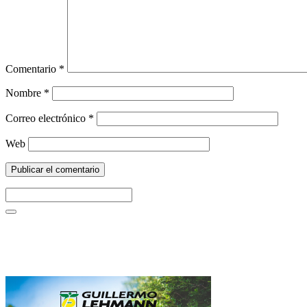
Comentario
*
Nombre
*
Correo electrónico
*
Web