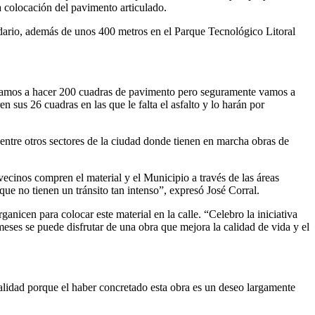
a colocación del pavimento articulado.
idario, además de unos 400 metros en el Parque Tecnológico Litoral
íbamos a hacer 200 cuadras de pavimento pero seguramente vamos a
us 26 cuadras en las que le falta el asfalto y lo harán por
entre otros sectores de la ciudad donde tienen en marcha obras de
cinos compren el material y el Municipio a través de las áreas
que no tienen un tránsito tan intenso”, expresó José Corral.
nicen para colocar este material en la calle. “Celebro la iniciativa
eses se puede disfrutar de una obra que mejora la calidad de vida y el
ipalidad porque el haber concretado esta obra es un deseo largamente