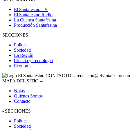
El Santafesino TV
El Santafesino Radio
La Cuenca Santafesina
Producción Santafesina
SECCIONES
Política
Sociedad
La Región
Ciencia y Tecnología
Economía
CONTACTO
--
redaccion@elsantafesino.co
MAPA DEL SITIO
--
Notas
Quiénes Somos
Contacto
-
SECCIONES
Política
Sociedad