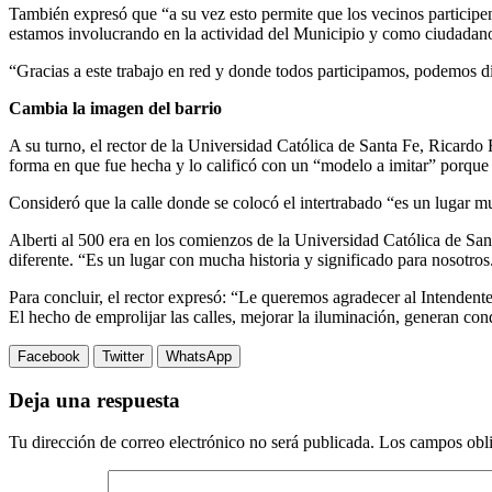
También expresó que “a su vez esto permite que los vecinos participen
estamos involucrando en la actividad del Municipio y como ciudadano 
“Gracias a este trabajo en red y donde todos participamos, podemos d
Cambia la imagen del barrio
A su turno, el rector de la Universidad Católica de Santa Fe, Ricardo 
forma en que fue hecha y lo calificó con un “modelo a imitar” porque
Consideró que la calle donde se colocó el intertrabado “es un lugar mu
Alberti al 500 era en los comienzos de la Universidad Católica de San
diferente. “Es un lugar con mucha historia y significado para nosotro
Para concluir, el rector expresó: “Le queremos agradecer al Intendent
El hecho de emprolijar las calles, mejorar la iluminación, generan cond
Facebook
Twitter
WhatsApp
Deja una respuesta
Tu dirección de correo electrónico no será publicada.
Los campos obli