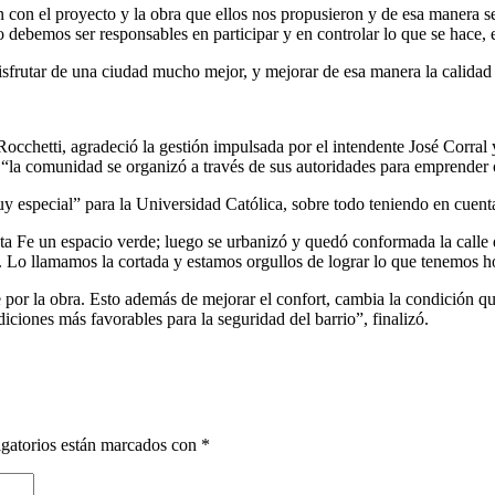
 con el proyecto y la obra que ellos nos propusieron y de esa manera s
debemos ser responsables en participar y en controlar lo que se hace, 
isfrutar de una ciudad mucho mejor, y mejorar de esa manera la calidad
Rocchetti, agradeció la gestión impulsada por el intendente José Corral
 “la comunidad se organizó a través de sus autoridades para emprender o
y especial” para la Universidad Católica, sobre todo teniendo en cuenta
ta Fe un espacio verde; luego se urbanizó y quedó conformada la calle 
s. Lo llamamos la cortada y estamos orgullos de lograr lo que tenemos 
e por la obra. Esto además de mejorar el confort, cambia la condición 
iciones más favorables para la seguridad del barrio”, finalizó.
gatorios están marcados con
*