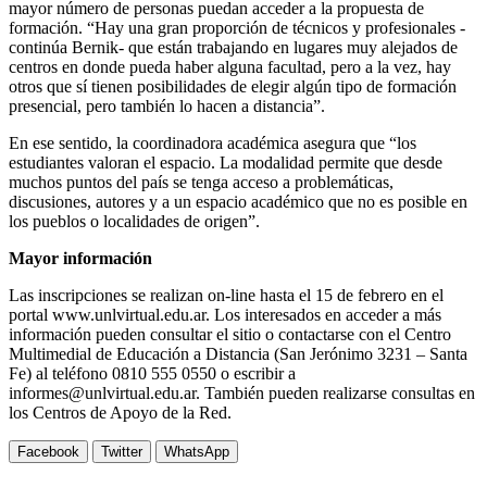
mayor número de personas puedan acceder a la propuesta de
formación. “Hay una gran proporción de técnicos y profesionales -
continúa Bernik- que están trabajando en lugares muy alejados de
centros en donde pueda haber alguna facultad, pero a la vez, hay
otros que sí tienen posibilidades de elegir algún tipo de formación
presencial, pero también lo hacen a distancia”.
En ese sentido, la coordinadora académica asegura que “los
estudiantes valoran el espacio. La modalidad permite que desde
muchos puntos del país se tenga acceso a problemáticas,
discusiones, autores y a un espacio académico que no es posible en
los pueblos o localidades de origen”.
Mayor información
Las inscripciones se realizan on-line hasta el 15 de febrero en el
portal www.unlvirtual.edu.ar. Los interesados en acceder a más
información pueden consultar el sitio o contactarse con el Centro
Multimedial de Educación a Distancia (San Jerónimo 3231 – Santa
Fe) al teléfono 0810 555 0550 o escribir a
informes@unlvirtual.edu.ar. También pueden realizarse consultas en
los Centros de Apoyo de la Red.
Facebook
Twitter
WhatsApp