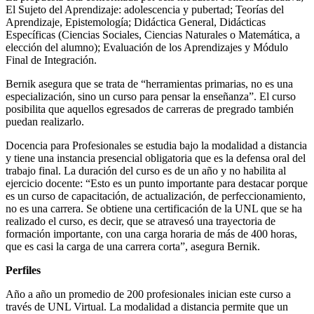
El Sujeto del Aprendizaje: adolescencia y pubertad; Teorías del
Aprendizaje, Epistemología; Didáctica General, Didácticas
Específicas (Ciencias Sociales, Ciencias Naturales o Matemática, a
elección del alumno); Evaluación de los Aprendizajes y Módulo
Final de Integración.
Bernik asegura que se trata de “herramientas primarias, no es una
especialización, sino un curso para pensar la enseñanza”. El curso
posibilita que aquellos egresados de carreras de pregrado también
puedan realizarlo.
Docencia para Profesionales se estudia bajo la modalidad a distancia
y tiene una instancia presencial obligatoria que es la defensa oral del
trabajo final. La duración del curso es de un año y no habilita al
ejercicio docente: “Esto es un punto importante para destacar porque
es un curso de capacitación, de actualización, de perfeccionamiento,
no es una carrera. Se obtiene una certificación de la UNL que se ha
realizado el curso, es decir, que se atravesó una trayectoria de
formación importante, con una carga horaria de más de 400 horas,
que es casi la carga de una carrera corta”, asegura Bernik.
Perfiles
Año a año un promedio de 200 profesionales inician este curso a
través de UNL Virtual. La modalidad a distancia permite que un