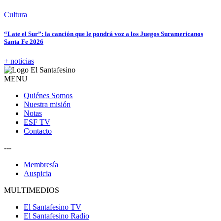
Cultura
“Late el Sur”: la canción que le pondrá voz a los Juegos Suramericanos
Santa Fe 2026
+ noticias
MENU
Quiénes Somos
Nuestra misión
Notas
ESF TV
Contacto
---
Membresía
Auspicia
MULTIMEDIOS
El Santafesino TV
El Santafesino Radio