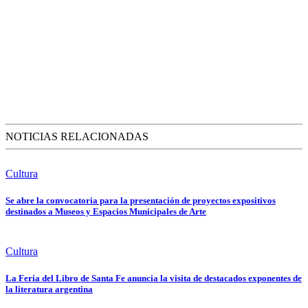
NOTICIAS RELACIONADAS
Cultura
Se abre la convocatoria para la presentación de proyectos expositivos
destinados a Museos y Espacios Municipales de Arte
Cultura
La Feria del Libro de Santa Fe anuncia la visita de destacados exponentes de
la literatura argentina