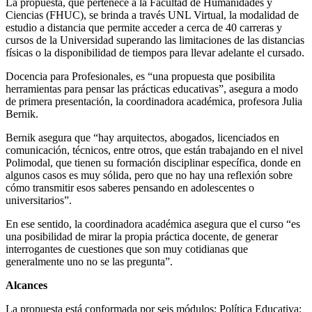
La propuesta, que pertenece a la Facultad de Humanidades y
Ciencias (FHUC), se brinda a través UNL Virtual, la modalidad de
estudio a distancia que permite acceder a cerca de 40 carreras y
cursos de la Universidad superando las limitaciones de las distancias
físicas o la disponibilidad de tiempos para llevar adelante el cursado.
Docencia para Profesionales, es “una propuesta que posibilita
herramientas para pensar las prácticas educativas”, asegura a modo
de primera presentación, la coordinadora académica, profesora Julia
Bernik.
Bernik asegura que “hay arquitectos, abogados, licenciados en
comunicación, técnicos, entre otros, que están trabajando en el nivel
Polimodal, que tienen su formación disciplinar específica, donde en
algunos casos es muy sólida, pero que no hay una reflexión sobre
cómo transmitir esos saberes pensando en adolescentes o
universitarios”.
En ese sentido, la coordinadora académica asegura que el curso “es
una posibilidad de mirar la propia práctica docente, de generar
interrogantes de cuestiones que son muy cotidianas que
generalmente uno no se las pregunta”.
Alcances
La propuesta está conformada por seis módulos: Política Educativa;