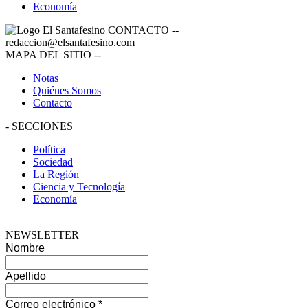
Economía
CONTACTO
--
redaccion@elsantafesino.com
MAPA DEL SITIO
--
Notas
Quiénes Somos
Contacto
-
SECCIONES
Política
Sociedad
La Región
Ciencia y Tecnología
Economía
NEWSLETTER
Nombre
Apellido
Correo electrónico
*