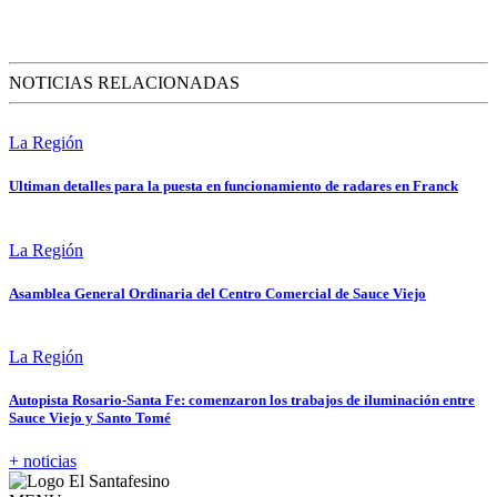
NOTICIAS RELACIONADAS
La Región
Ultiman detalles para la puesta en funcionamiento de radares en Franck
La Región
Asamblea General Ordinaria del Centro Comercial de Sauce Viejo
La Región
Autopista Rosario-Santa Fe: comenzaron los trabajos de iluminación entre
Sauce Viejo y Santo Tomé
+ noticias