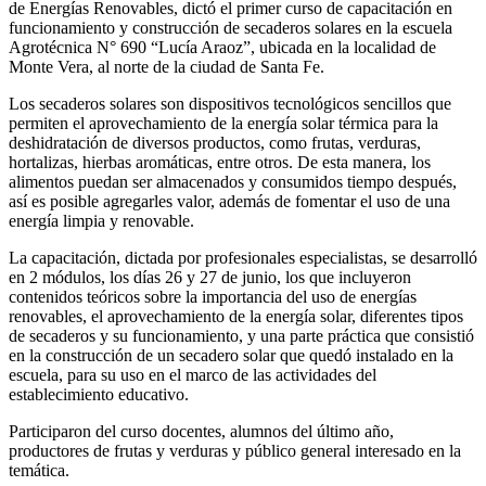
de Energías Renovables, dictó el primer curso de capacitación en
funcionamiento y construcción de secaderos solares en la escuela
Agrotécnica N° 690 “Lucía Araoz”, ubicada en la localidad de
Monte Vera, al norte de la ciudad de Santa Fe.
Los secaderos solares son dispositivos tecnológicos sencillos que
permiten el aprovechamiento de la energía solar térmica para la
deshidratación de diversos productos, como frutas, verduras,
hortalizas, hierbas aromáticas, entre otros. De esta manera, los
alimentos puedan ser almacenados y consumidos tiempo después,
así es posible agregarles valor, además de fomentar el uso de una
energía limpia y renovable.
La capacitación, dictada por profesionales especialistas, se desarrolló
en 2 módulos, los días 26 y 27 de junio, los que incluyeron
contenidos teóricos sobre la importancia del uso de energías
renovables, el aprovechamiento de la energía solar, diferentes tipos
de secaderos y su funcionamiento, y una parte práctica que consistió
en la construcción de un secadero solar que quedó instalado en la
escuela, para su uso en el marco de las actividades del
establecimiento educativo.
Participaron del curso docentes, alumnos del último año,
productores de frutas y verduras y público general interesado en la
temática.