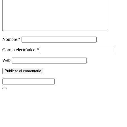
Nombre
*
Correo electrónico
*
Web