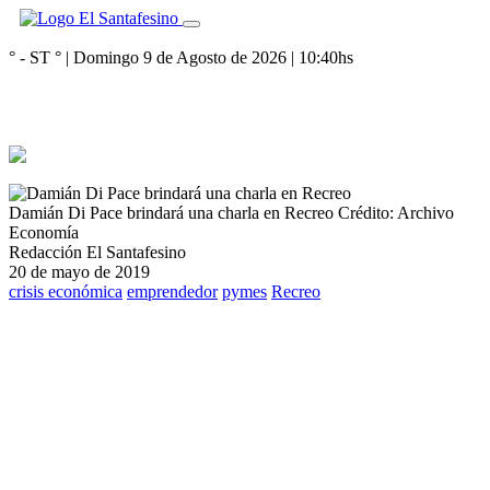
° - ST
° |
Domingo 9 de Agosto de 2026
|
10:40
hs
Damián Di Pace brindará una charla en Recreo
Crédito: Archivo
Economía
Redacción El Santafesino
20 de mayo de 2019
crisis económica
emprendedor
pymes
Recreo