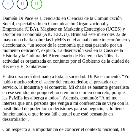
Damián Di Pace es Licenciado en Ciencias de la Comunicación
Social, especializado en Comunicación Organizacional y
Empresaria (UBA), Magíster en Marketing Estratégico (UCES) y
Doctor en Economía (AIU-EEUU). Brindará este miércoles 22 de
mayo una charla sobre las PyMEs en el actual contexto económico y
eleccionario, “un sector de la economía que está pasando por un
momento delicado”, explicó. La disertación será en la Casa de la
Historia y la Cultura del Bicentenario de Recreo, a las 20hs. La
actividad es organizada en conjunto por el Gobierno de la ciudad de
Recreo y El Santafesino.
El discurso será destinado a toda la sociedad. Di Pace comentó: “Yo
hablo mucho sobre el sector del emprendedor, el prestador de
servicio, la industria y el comercio. Mi charla es bastante generalista
en ese sentido, no pongo el foco en un sector en concreto, porque
las PyMEs los alberga a todos”. Además, continuó: “A mí me
interesa que una persona que venga a mi conferencia se vaya con la
posibilidad de poder tomar decisiones para su negocio, si lo tiene
funcionando, o que le sea útil a aquel que esté pensando en
desarrollarlo”.
Con respecto a la importancia de conocer el contexto nacional, Di