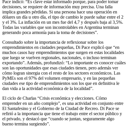
Pace indicó: “Es clave estar informado porque, para poder tomar
decisiones, se requiere de información muy precisa. Una falla
implica grandes pérdidas. Si una persona hace una operación en
dólares un día u otro día, el tipo de cambio le puede saltar entre el 2
y el 3%. La inflación en un mes fue del 4,7 y después baja al 3,5%.
Todas las variables que son incontrolables en Argentina terminan
generando poca armonía para la toma de decisiones”.
Consultado sobre la importancia de reflexionar sobre los
emprendimientos en ciudades pequeñas, Di Pace explicó que “en
muchos casos hay emprendimientos que surgen en estas localidades
que luego se vuelven regionales, nacionales, o incluso terminan
exportando”. Además, profundizó: “Lo importante es conocer cuáles
son las oportunidades que esas ciudades tienen, pero además ver
cómo logran sinergia con el resto de los sectores económicos. Las
PyMEs son el 97% del volumen empresario, y en las pequeñas
ciudades ese tipo de emprendimientos son los que en definitiva le
dan vida a la actividad económica de la localidad”.
El ciclo de Charlas “Crisis económica y elecciones. Cómo
emprender en un año complejo”, es una actividad en conjunto entre
El Santafesino y el Gobierno de la Ciudad de Recreo. Di Pace se
refirió a la importancia que tiene el trabajo entre el sector público y
el privado, y destacó que “cuando se juntan, seguramente algo
bueno termina surgiendo”.