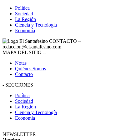
Política
Sociedad
La Región
Ciencia y Tecnología
Economía
CONTACTO
--
redaccion@elsantafesino.com
MAPA DEL SITIO
--
Notas
Quiénes Somos
Contacto
-
SECCIONES
Política
Sociedad
La Región
Ciencia y Tecnología
Economía
NEWSLETTER