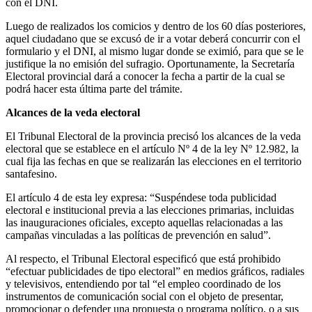
con el DNI.
Luego de realizados los comicios y dentro de los 60 días posteriores,
aquel ciudadano que se excusó de ir a votar deberá concurrir con el
formulario y el DNI, al mismo lugar donde se eximió, para que se le
justifique la no emisión del sufragio. Oportunamente, la Secretaría
Electoral provincial dará a conocer la fecha a partir de la cual se
podrá hacer esta última parte del trámite.
Alcances de la veda electoral
El Tribunal Electoral de la provincia precisó los alcances de la veda
electoral que se establece en el artículo Nº 4 de la ley Nº 12.982, la
cual fija las fechas en que se realizarán las elecciones en el territorio
santafesino.
El artículo 4 de esta ley expresa: “Suspéndese toda publicidad
electoral e institucional previa a las elecciones primarias, incluidas
las inauguraciones oficiales, excepto aquellas relacionadas a las
campañas vinculadas a las políticas de prevención en salud”.
Al respecto, el Tribunal Electoral especificó que está prohibido
“efectuar publicidades de tipo electoral” en medios gráficos, radiales
y televisivos, entendiendo por tal “el empleo coordinado de los
instrumentos de comunicación social con el objeto de presentar,
promocionar o defender una propuesta o programa político, o a sus