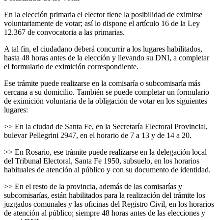
En la elección primaria el elector tiene la posibilidad de eximirse
voluntariamente de votar; así lo dispone el artículo 16 de la Ley
12.367 de convocatoria a las primarias.
A tal fin, el ciudadano deberá concurrir a los lugares habilitados,
hasta 48 horas antes de la elección y llevando su DNI, a completar
el formulario de eximición correspondiente.
Ese trámite puede realizarse en la comisaría o subcomisaría más
cercana a su domicilio. También se puede completar un formulario
de eximición voluntaria de la obligación de votar en los siguientes
lugares:
>> En la ciudad de Santa Fe, en la Secretaría Electoral Provincial,
bulevar Pellegrini 2947, en el horario de 7 a 13 y de 14 a 20.
>> En Rosario, ese trámite puede realizarse en la delegación local
del Tribunal Electoral, Santa Fe 1950, subsuelo, en los horarios
habituales de atención al público y con su documento de identidad.
>> En el resto de la provincia, además de las comisarías y
subcomisarías, están habilitados para la realización del trámite los
juzgados comunales y las oficinas del Registro Civil, en los horarios
de atención al público; siempre 48 horas antes de las elecciones y