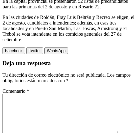
En la capital provincial se presentaron 52 listas de precandidatos
para las primarias del 2 de agosto y en Rosario 72.
En las ciudades de Roldán, Fray Luis Beltrán y Recreo se eligen, el
2 de agosto, candidatos a intendentes; además, en esas tres
localidades y en Puerto San Martín, Las Toscas, Armstrong y El
Trébol se vota intendente en los comicios generales del 27 de
setiembre.
Facebook
Twitter
WhatsApp
Deja una respuesta
Tu dirección de correo electrónico no será publicada.
Los campos
obligatorios están marcados con
*
Comentario
*