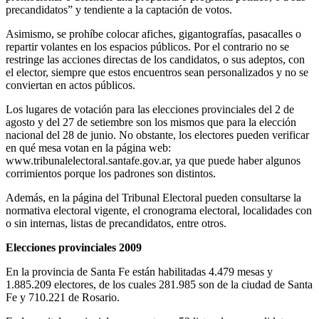
precandidatos” y tendiente a la captación de votos.
Asimismo, se prohíbe colocar afiches, gigantografías, pasacalles o
repartir volantes en los espacios públicos. Por el contrario no se
restringe las acciones directas de los candidatos, o sus adeptos, con
el elector, siempre que estos encuentros sean personalizados y no se
conviertan en actos públicos.
Los lugares de votación para las elecciones provinciales del 2 de
agosto y del 27 de setiembre son los mismos que para la elección
nacional del 28 de junio. No obstante, los electores pueden verificar
en qué mesa votan en la página web:
www.tribunalelectoral.santafe.gov.ar, ya que puede haber algunos
corrimientos porque los padrones son distintos.
Además, en la página del Tribunal Electoral pueden consultarse la
normativa electoral vigente, el cronograma electoral, localidades con
o sin internas, listas de precandidatos, entre otros.
Elecciones provinciales 2009
En la provincia de Santa Fe están habilitadas 4.479 mesas y
1.885.209 electores, de los cuales 281.985 son de la ciudad de Santa
Fe y 710.221 de Rosario.