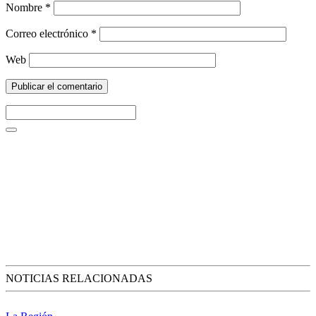
Nombre
*
Correo electrónico
*
Web
NOTICIAS RELACIONADAS