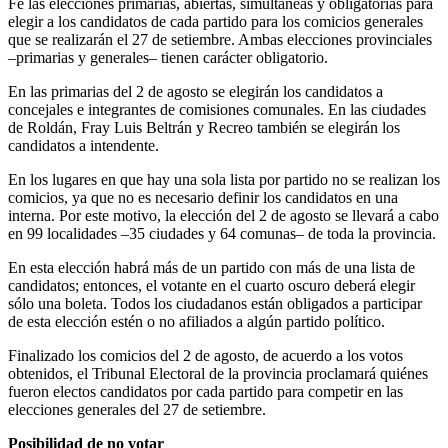
Fe las elecciones primarias, abiertas, simultáneas y obligatorias para
elegir a los candidatos de cada partido para los comicios generales
que se realizarán el 27 de setiembre. Ambas elecciones provinciales
–primarias y generales– tienen carácter obligatorio.
En las primarias del 2 de agosto se elegirán los candidatos a
concejales e integrantes de comisiones comunales. En las ciudades
de Roldán, Fray Luis Beltrán y Recreo también se elegirán los
candidatos a intendente.
En los lugares en que hay una sola lista por partido no se realizan los
comicios, ya que no es necesario definir los candidatos en una
interna. Por este motivo, la elección del 2 de agosto se llevará a cabo
en 99 localidades –35 ciudades y 64 comunas– de toda la provincia.
En esta elección habrá más de un partido con más de una lista de
candidatos; entonces, el votante en el cuarto oscuro deberá elegir
sólo una boleta. Todos los ciudadanos están obligados a participar
de esta elección estén o no afiliados a algún partido político.
Finalizado los comicios del 2 de agosto, de acuerdo a los votos
obtenidos, el Tribunal Electoral de la provincia proclamará quiénes
fueron electos candidatos por cada partido para competir en las
elecciones generales del 27 de setiembre.
Posibilidad de no votar