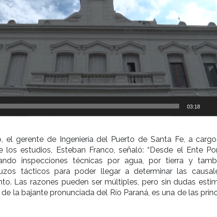
03:18
, el gerente de Ingeniería del Puerto de Santa Fe, a cargo
e los estudios, Esteban Franco, señaló: “Desde el Ente Por
ando inspecciones técnicas por agua, por tierra y tamb
zos tácticos para poder llegar a determinar las causal
o. Las razones pueden ser múltiples, pero sin dudas est
 de la bajante pronunciada del Río Paraná, es una de las prin