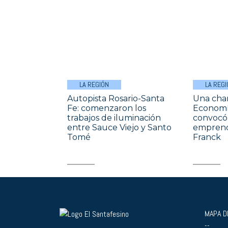
LA REGIÓN
LA REGI
Autopista Rosario-Santa
Una char
Fe: comenzaron los
Economía
trabajos de iluminación
convocó 
entre Sauce Viejo y Santo
emprend
Tomé
Franck
MAPA DE
--