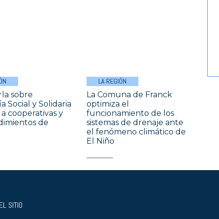
ÓN
LA REGIÓN
la sobre
La Comuna de Franck
 Social y Solidaria
optimiza el
a cooperativas y
funcionamiento de los
imientos de
sistemas de drenaje ante
el fenómeno climático de
El Niño
L SITIO