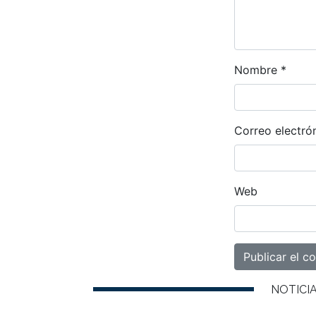
Nombre
*
Correo electró
Web
NOTICI