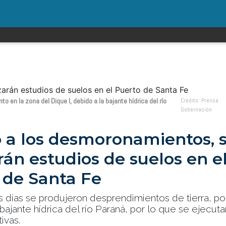
en la zona del Dique I, debido a la bajante hídrica del río
Crédito: Prensa
Gobernación
 a los desmoronamientos, 
rán estudios de suelos en e
 de Santa Fe
s días se produjeron desprendimientos de tierra, po
bajante hídrica del río Paraná, por lo que se ejecut
ivas.