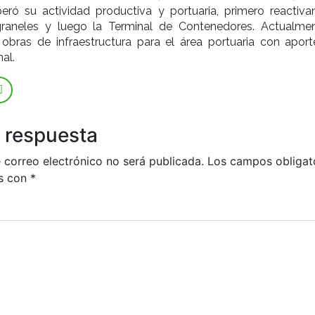
eró su actividad productiva y portuaria, primero reactiva
graneles y luego la Terminal de Contenedores. Actualme
 obras de infraestructura para el área portuaria con aport
al.
 respuesta
 correo electrónico no será publicada.
Los campos obligat
s con
*