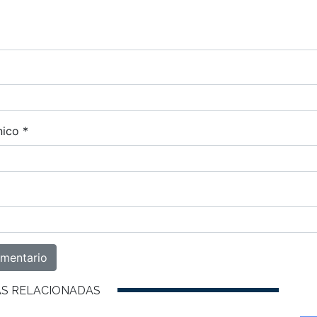
nico
*
AS RELACIONADAS