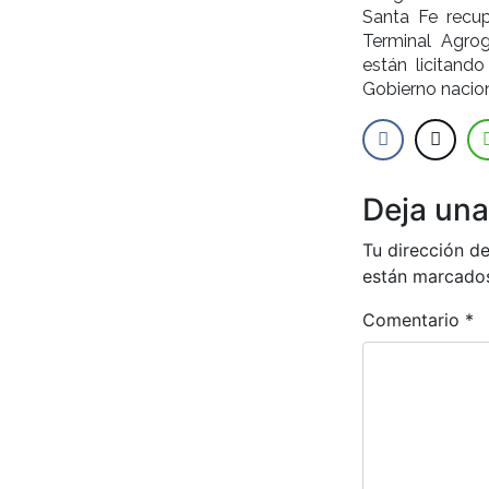
Santa Fe recup
Terminal Agro
están licitando
Gobierno nacion
Deja una
Tu dirección de
están marcado
Comentario
*