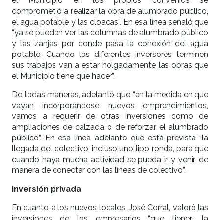
el Municipio en los propios convenios se
comprometió a realizar la obra de alumbrado público,
el agua potable y las cloacas”. En esa línea señaló que
“ya se pueden ver las columnas de alumbrado público
y las zanjas por donde pasa la conexión del agua
potable. Cuando los diferentes inversores terminen
sus trabajos van a estar holgadamente las obras que
el Municipio tiene que hacer”.
De todas maneras, adelantó que “en la medida en que
vayan incorporándose nuevos emprendimientos,
vamos a requerir de otras inversiones como de
ampliaciones de calzada o de reforzar el alumbrado
público”. En esa línea adelantó que está prevista “la
llegada del colectivo, incluso uno tipo ronda, para que
cuando haya mucha actividad se pueda ir y venir, de
manera de conectar con las líneas de colectivo”.
Inversión privada
En cuanto a los nuevos locales, José Corral, valoró las
inversiones de los empresarios “que tienen la