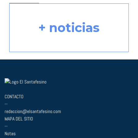
+ noticias
CONTACTO
--
redaccion@elsantafesino.com
MAPA DEL SITIO
--
Notas