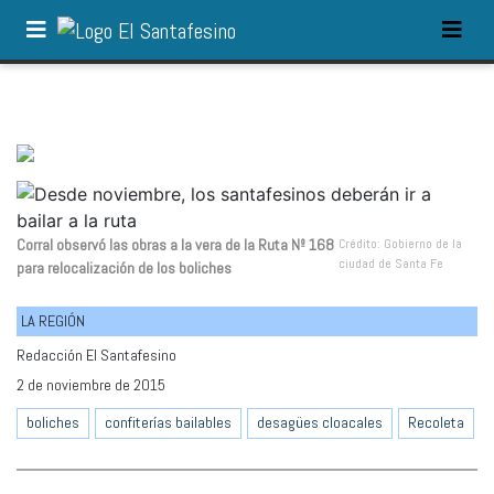
Corral observó las obras a la vera de la Ruta Nº 168
Crédito: Gobierno de la
ciudad de Santa Fe
para relocalización de los boliches
LA REGIÓN
Redacción El Santafesino
2 de noviembre de 2015
boliches
confiterías bailables
desagües cloacales
Recoleta