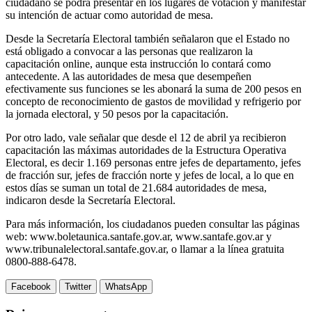
ciudadano se podrá presentar en los lugares de votación y manifestar
su intención de actuar como autoridad de mesa.
Desde la Secretaría Electoral también señalaron que el Estado no
está obligado a convocar a las personas que realizaron la
capacitación online, aunque esta instrucción lo contará como
antecedente. A las autoridades de mesa que desempeñen
efectivamente sus funciones se les abonará la suma de 200 pesos en
concepto de reconocimiento de gastos de movilidad y refrigerio por
la jornada electoral, y 50 pesos por la capacitación.
Por otro lado, vale señalar que desde el 12 de abril ya recibieron
capacitación las máximas autoridades de la Estructura Operativa
Electoral, es decir 1.169 personas entre jefes de departamento, jefes
de fracción sur, jefes de fracción norte y jefes de local, a lo que en
estos días se suman un total de 21.684 autoridades de mesa,
indicaron desde la Secretaría Electoral.
Para más información, los ciudadanos pueden consultar las páginas
web: www.boletaunica.santafe.gov.ar, www.santafe.gov.ar y
www.tribunalelectoral.santafe.gov.ar, o llamar a la línea gratuita
0800-888-6478.
Facebook
Twitter
WhatsApp