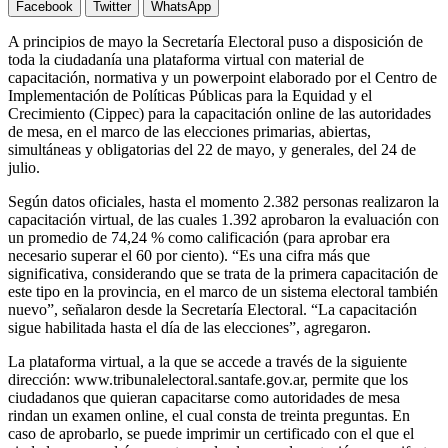
Facebook
Twitter
WhatsApp
A principios de mayo la Secretaría Electoral puso a disposición de
toda la ciudadanía una plataforma virtual con material de
capacitación, normativa y un powerpoint elaborado por el Centro de
Implementación de Políticas Públicas para la Equidad y el
Crecimiento (Cippec) para la capacitación online de las autoridades
de mesa, en el marco de las elecciones primarias, abiertas,
simultáneas y obligatorias del 22 de mayo, y generales, del 24 de
julio.
Según datos oficiales, hasta el momento 2.382 personas realizaron la
capacitación virtual, de las cuales 1.392 aprobaron la evaluación con
un promedio de 74,24 % como calificación (para aprobar era
necesario superar el 60 por ciento). “Es una cifra más que
significativa, considerando que se trata de la primera capacitación de
este tipo en la provincia, en el marco de un sistema electoral también
nuevo”, señalaron desde la Secretaría Electoral. “La capacitación
sigue habilitada hasta el día de las elecciones”, agregaron.
La plataforma virtual, a la que se accede a través de la siguiente
dirección: www.tribunalelectoral.santafe.gov.ar, permite que los
ciudadanos que quieran capacitarse como autoridades de mesa
rindan un examen online, el cual consta de treinta preguntas. En
caso de aprobarlo, se puede imprimir un certificado con el que el