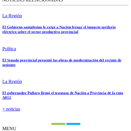
La Región
El Gobierno santafesino le exige a Nación frenar el impacto tarifario
eléctrico sobre el sector productivo provincial
Política
El Senado provincial presentó las obras de modernización del recinto de
sesiones
La Región
El gobernador Pullaro firmó el traspaso de Nación a Provincia de la ruta
A012
+ noticias
MENU