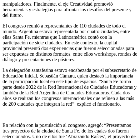
manipuladores. Finalmente, el eje Creatividad promovió
herramientas y estrategias para afrontar los desafíos del presente y
del futuro.
El congreso reunió a representantes de 110 ciudades de todo el
mundo. Argentina estuvo representada por cuatro ciudades, entre
ellas Santa Fe, mientras que Latinoamérica contó con la
participación de siete ciudades. En este contexto, la capital
provincial presentó dos experiencias que fueron seleccionadas para
ser expuestas en distintos formatos, entre ellos workshops, rondas de
diálogo y presentaciones de pósteres.
La delegación santafesina estuvo encabezada por el subsecretario de
Educación Inicial, Sebastián Cámara, quien destacó la importancia
de la participación local en este tipo de espacios. “Santa Fe forma
parte desde 2022 de la Red Internacional de Ciudades Educadoras y
también de la Red Argentina de Ciudades Educadoras. Cada dos
años se realizan los congresos internacionales que reúnen a las más
de 200 ciudades que integran la red”, explicó el funcionario.
En relación con la postulación al congreso, agregó: “Presentamos
tres proyectos de la ciudad de Santa Fe, de los cuales dos fueron
seleccionados. Uno de ellos fue ‘Abrazando Raíces’, el proyecto de