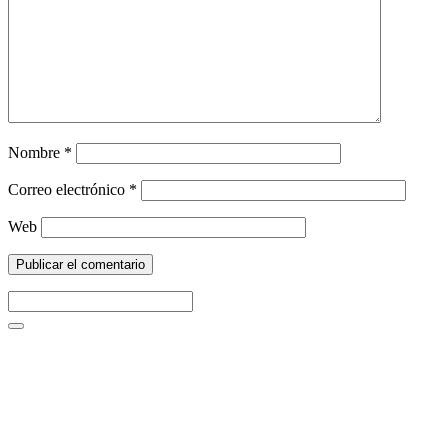
Nombre
*
Correo electrónico
*
Web