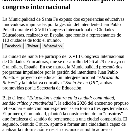
congreso internacional
La Municipalidad de Santa Fe expuso dos experiencias educativas
innovadoras impulsadas por la gestión del intendente Juan Pablo
Poletti durante el XVIII Congreso Internacional de Ciudades
Educadoras, realizado en España, que reunió a representantes de
110 ciudades de todo el mundo.
Facebook
Twitter
WhatsApp
La ciudad de Santa Fe participó del XVIII Congreso Internacional
de Ciudades Educadoras, que se desarrolló del 26 al 29 de mayo en
Granollers, España. En ese marco, la Municipalidad presentó dos
programas impulsados por la gestión del intendente Juan Pablo
Poletti: el proyecto de educación intergeneracional
“Abrazando
Raíces”
y la iniciativa educativa
“Santa Fe en QR”
, ambas
promovidas por la Secretaría de Educación.
Bajo el lema
“Educación y cultura en la ciudad: comunidad,
sentido crítico y creatividad”
, la edición 2026 del encuentro propuso
reflexionar e intercambiar experiencias en torno a tres ejes temáticos.
El primero, Comunidad, planteó la construcción de un “nosotros”
que fortalezca el sentido de pertenencia a una ciudad compartida. El
segundo, Sentido Crítico, apuntó a formar una ciudadanía capaz de
analizar la información y resistir discursos simplificadores o