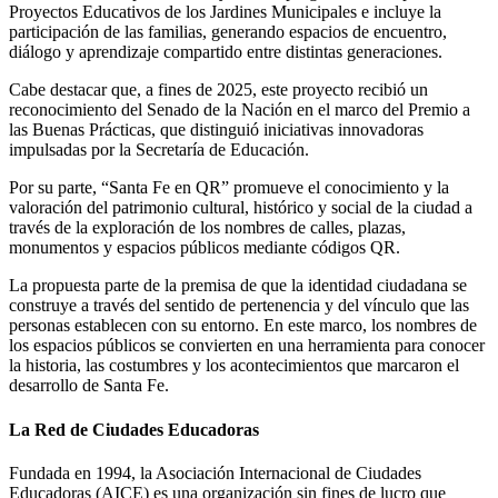
Proyectos Educativos de los Jardines Municipales e incluye la
participación de las familias, generando espacios de encuentro,
diálogo y aprendizaje compartido entre distintas generaciones.
Cabe destacar que, a fines de 2025, este proyecto recibió un
reconocimiento del Senado de la Nación en el marco del Premio a
las Buenas Prácticas, que distinguió iniciativas innovadoras
impulsadas por la Secretaría de Educación.
Por su parte, “Santa Fe en QR” promueve el conocimiento y la
valoración del patrimonio cultural, histórico y social de la ciudad a
través de la exploración de los nombres de calles, plazas,
monumentos y espacios públicos mediante códigos QR.
La propuesta parte de la premisa de que la identidad ciudadana se
construye a través del sentido de pertenencia y del vínculo que las
personas establecen con su entorno. En este marco, los nombres de
los espacios públicos se convierten en una herramienta para conocer
la historia, las costumbres y los acontecimientos que marcaron el
desarrollo de Santa Fe.
La Red de Ciudades Educadoras
Fundada en 1994, la Asociación Internacional de Ciudades
Educadoras (AICE) es una organización sin fines de lucro que