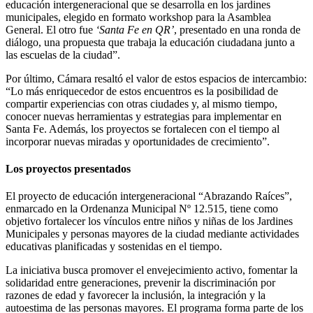
educación intergeneracional que se desarrolla en los jardines
municipales, elegido en formato workshop para la Asamblea
General. El otro fue
‘Santa Fe en QR’
, presentado en una ronda de
diálogo, una propuesta que trabaja la educación ciudadana junto a
las escuelas de la ciudad”.
Por último, Cámara resaltó el valor de estos espacios de intercambio:
“Lo más enriquecedor de estos encuentros es la posibilidad de
compartir experiencias con otras ciudades y, al mismo tiempo,
conocer nuevas herramientas y estrategias para implementar en
Santa Fe. Además, los proyectos se fortalecen con el tiempo al
incorporar nuevas miradas y oportunidades de crecimiento”.
Los proyectos presentados
El proyecto de educación intergeneracional “Abrazando Raíces”,
enmarcado en la Ordenanza Municipal Nº 12.515, tiene como
objetivo fortalecer los vínculos entre niños y niñas de los Jardines
Municipales y personas mayores de la ciudad mediante actividades
educativas planificadas y sostenidas en el tiempo.
La iniciativa busca promover el envejecimiento activo, fomentar la
solidaridad entre generaciones, prevenir la discriminación por
razones de edad y favorecer la inclusión, la integración y la
autoestima de las personas mayores. El programa forma parte de los