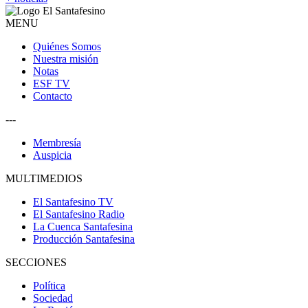
MENU
Quiénes Somos
Nuestra misión
Notas
ESF TV
Contacto
---
Membresía
Auspicia
MULTIMEDIOS
El Santafesino TV
El Santafesino Radio
La Cuenca Santafesina
Producción Santafesina
SECCIONES
Política
Sociedad