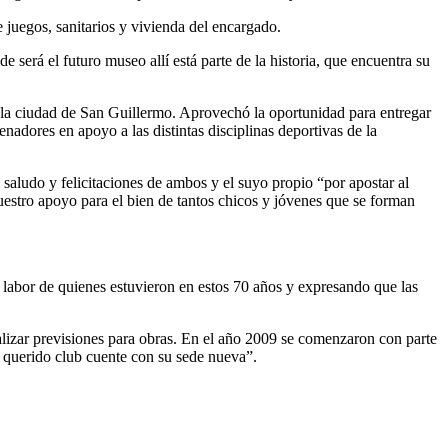
 juegos, sanitarios y vivienda del encargado.
e será el futuro museo allí está parte de la historia, que encuentra su
e la ciudad de San Guillermo. Aprovechó la oportunidad para entregar
adores en apoyo a las distintas disciplinas deportivas de la
 saludo y felicitaciones de ambos y el suyo propio “por apostar al
nuestro apoyo para el bien de tantos chicos y jóvenes que se forman
 labor de quienes estuvieron en estos 70 años y expresando que las
ealizar previsiones para obras. En el año 2009 se comenzaron con parte
o querido club cuente con su sede nueva”.