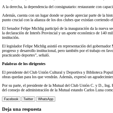
A la derecha, la dependencia del consignatario: restaurante con capaci
Además, cuenta con un lugar donde se puede apreciar parte de la histori
punto crucial con la alianza de los dos clubes que existían corriendo
El Senador Felipe Michlig participó de la inauguración da la nueva s
la declaración de Interés Provincial y un aporte económico de 140 mil
institución.
El legislador Felipe Michlig asistió en representación del gobernador 
progreso y desarrollo institucional, pero también por el trabajo en fa
practicando deportes”, señaló.
Palabras de los dirigentes
El presidente del Club Unión Cultural y Deportiva y Biblioteca Popula
obras quedan para los que vendrán. Además, expresó un agradecimient
Por su parte, el presidente de la Mutual del Club Unión C. y D., Ing.
del consejo de administración de la Mutual estando Carlos Luna como 
Facebook
Twitter
WhatsApp
Deja una respuesta