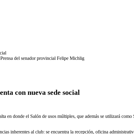
 Prensa del senador provincial Felipe Michlig
enta con nueva sede social
lta en donde el Salón de usos múltiples, que además se utilizará como Sa
ncias inherentes al club: se encuentra la recepción, oficina administrativ