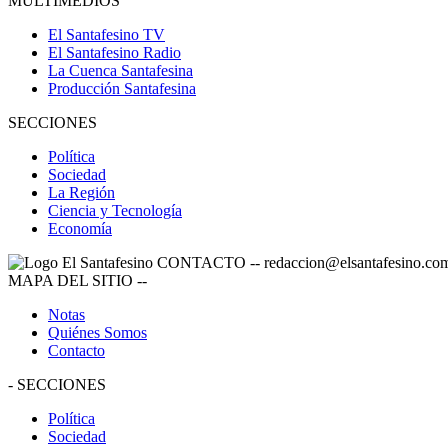
MULTIMEDIOS
El Santafesino TV
El Santafesino Radio
La Cuenca Santafesina
Producción Santafesina
SECCIONES
Política
Sociedad
La Región
Ciencia y Tecnología
Economía
CONTACTO
--
redaccion@elsantafesino.co
MAPA DEL SITIO
--
Notas
Quiénes Somos
Contacto
-
SECCIONES
Política
Sociedad