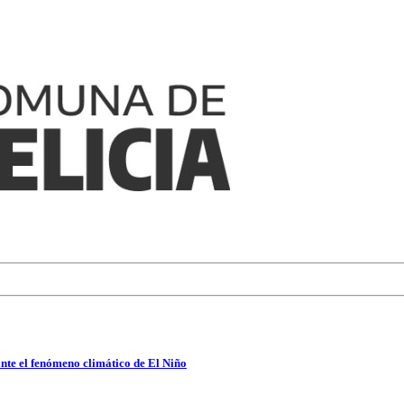
nte el fenómeno climático de El Niño