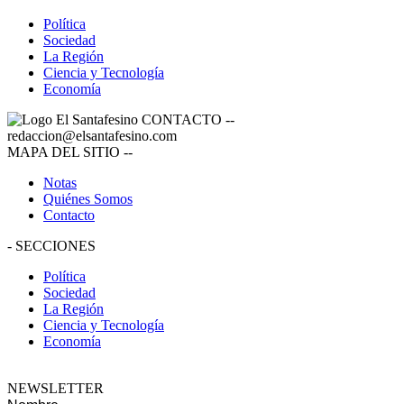
Política
Sociedad
La Región
Ciencia y Tecnología
Economía
CONTACTO
--
redaccion@elsantafesino.com
MAPA DEL SITIO
--
Notas
Quiénes Somos
Contacto
-
SECCIONES
Política
Sociedad
La Región
Ciencia y Tecnología
Economía
NEWSLETTER