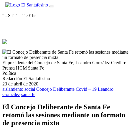
° - ST
° |
|
11:01
hs
El presidente del Concejo de Santa Fe, Leandro González
Crédito:
Prensa HCM Santa Fe
Política
Redacción El Santafesino
23 de abril de 2020
aislamiento social
Concejo Deliberante
Covid – 19
Leandro
González
santa fe
El Concejo Deliberante de Santa Fe
retomó las sesiones mediante un formato
de presencia mixta