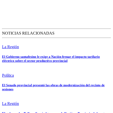
NOTICIAS RELACIONADAS
La Región
El Gobierno santafesino le exige a Nación frenar el impacto tarifario
eléctrico sobre el sector productivo provincial
Política
El Senado provincial presentó las obras de modernización del recinto de
sesiones
La Región