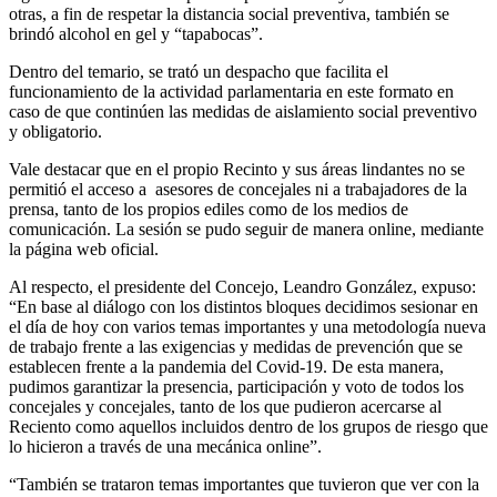
otras, a fin de respetar la distancia social preventiva, también se
brindó alcohol en gel y “tapabocas”.
Dentro del temario, se trató un despacho que facilita el
funcionamiento de la actividad parlamentaria en este formato en
caso de que continúen las medidas de aislamiento social preventivo
y obligatorio.
Vale destacar que en el propio Recinto y sus áreas lindantes no se
permitió el acceso a asesores de concejales ni a trabajadores de la
prensa, tanto de los propios ediles como de los medios de
comunicación. La sesión se pudo seguir de manera online, mediante
la página web oficial.
Al respecto, el presidente del Concejo, Leandro González, expuso:
“En base al diálogo con los distintos bloques decidimos sesionar en
el día de hoy con varios temas importantes y una metodología nueva
de trabajo frente a las exigencias y medidas de prevención que se
establecen frente a la pandemia del Covid-19. De esta manera,
pudimos garantizar la presencia, participación y voto de todos los
concejales y concejales, tanto de los que pudieron acercarse al
Reciento como aquellos incluidos dentro de los grupos de riesgo que
lo hicieron a través de una mecánica online”.
“También se trataron temas importantes que tuvieron que ver con la