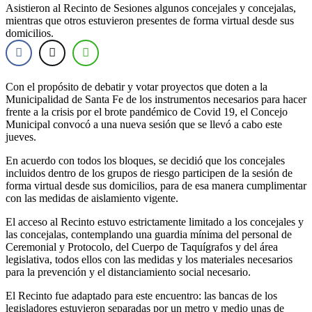
Asistieron al Recinto de Sesiones algunos concejales y concejalas,
mientras que otros estuvieron presentes de forma virtual desde sus
domicilios.
Con el propósito de debatir y votar proyectos que doten a la
Municipalidad de Santa Fe de los instrumentos necesarios para hacer
frente a la crisis por el brote pandémico de Covid 19, el Concejo
Municipal convocó a una nueva sesión que se llevó a cabo este
jueves.
En acuerdo con todos los bloques, se decidió que los concejales
incluidos dentro de los grupos de riesgo participen de la sesión de
forma virtual desde sus domicilios, para de esa manera cumplimentar
con las medidas de aislamiento vigente.
El acceso al Recinto estuvo estrictamente limitado a los concejales y
las concejalas, contemplando una guardia mínima del personal de
Ceremonial y Protocolo, del Cuerpo de Taquígrafos y del área
legislativa, todos ellos con las medidas y los materiales necesarios
para la prevención y el distanciamiento social necesario.
El Recinto fue adaptado para este encuentro: las bancas de los
legisladores estuvieron separadas por un metro y medio unas de