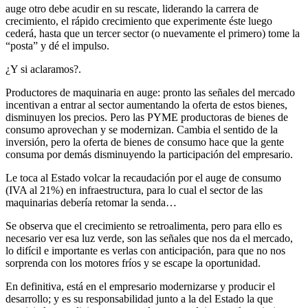
auge otro debe acudir en su rescate, liderando la carrera de
crecimiento, el rápido crecimiento que experimente éste luego
cederá, hasta que un tercer sector (o nuevamente el primero) tome la
“posta” y dé el impulso.
¿Y si aclaramos?.
Productores de maquinaria en auge: pronto las señales del mercado
incentivan a entrar al sector aumentando la oferta de estos bienes,
disminuyen los precios. Pero las PYME productoras de bienes de
consumo aprovechan y se modernizan. Cambia el sentido de la
inversión, pero la oferta de bienes de consumo hace que la gente
consuma por demás disminuyendo la participación del empresario.
Le toca al Estado volcar la recaudación por el auge de consumo
(IVA al 21%) en infraestructura, para lo cual el sector de las
maquinarias debería retomar la senda…
Se observa que el crecimiento se retroalimenta, pero para ello es
necesario ver esa luz verde, son las señales que nos da el mercado,
lo difícil e importante es verlas con anticipación, para que no nos
sorprenda con los motores fríos y se escape la oportunidad.
En definitiva, está en el empresario modernizarse y producir el
desarrollo; y es su responsabilidad junto a la del Estado la que