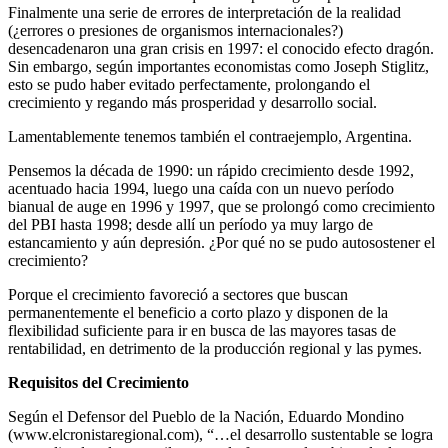
Finalmente una serie de errores de interpretación de la realidad
(¿errores o presiones de organismos internacionales?)
desencadenaron una gran crisis en 1997: el conocido efecto dragón.
Sin embargo, según importantes economistas como Joseph Stiglitz,
esto se pudo haber evitado perfectamente, prolongando el
crecimiento y regando más prosperidad y desarrollo social.
Lamentablemente tenemos también el contraejemplo, Argentina.
Pensemos la década de 1990: un rápido crecimiento desde 1992,
acentuado hacia 1994, luego una caída con un nuevo período
bianual de auge en 1996 y 1997, que se prolongó como crecimiento
del PBI hasta 1998; desde allí un período ya muy largo de
estancamiento y aún depresión. ¿Por qué no se pudo autosostener el
crecimiento?
Porque el crecimiento favoreció a sectores que buscan
permanentemente el beneficio a corto plazo y disponen de la
flexibilidad suficiente para ir en busca de las mayores tasas de
rentabilidad, en detrimento de la producción regional y las pymes.
Requisitos del Crecimiento
Según el Defensor del Pueblo de la Nación, Eduardo Mondino
(www.elcronistaregional.com), “…el desarrollo sustentable se logra