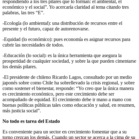
respondiendo a los tres pilares que lo forman: el ambiental, el
económico y el social”. Yo acercaría claridad al tema citando tres
palabras, las tres “E”.
-Ecología (lo ambiental): una distribución de recursos entre el
presente y el futuro, capaz de autorenovarse.
-Equidad (lo económico): pues economía es asignar recursos para
cubrir las necesidades de todos.
-Educación (lo social): es la única herramienta que asegura la
prosperidad de cualquier sociedad, y sobre la que pueden cimentarse
los demás pilares.
-El presidente de chileno Ricardo Lagos, consultado por un medio
japonés sobre como Chile ha sobrellevado la crisis regional, y sobre
como sostener el bienestar, responde: “Yo creo que la única manera
es crecimiento económico, pero este crecimiento debe ser
acompañado de equidad. El crecimiento debe ir mano a mano con
buenas políticas públicas tales como educación y salud, en resumen,
más justicia social”.
No todo es tarea del Estado
Es conveniente para un sector en crecimiento fomentar que a su
torno crezcan los demás. Cuando un sector se acerca a la cima de su