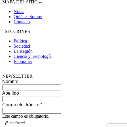
MAPA DEL SITIO
--
Notas
Quiénes Somos
Contacto
-
SECCIONES
Política
Sociedad
La Región
Ciencia y Tecnología
Economía
NEWSLETTER
Nombre
Apellido
Correo electrónico
*
Este campo es obligatorio.