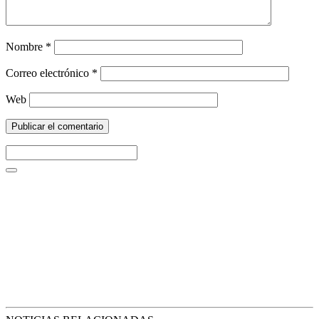
Nombre
*
Correo electrónico
*
Web