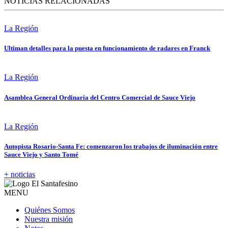
NOTICIAS RELACIONADAS
La Región
Ultiman detalles para la puesta en funcionamiento de radares en Franck
La Región
Asamblea General Ordinaria del Centro Comercial de Sauce Viejo
La Región
Autopista Rosario-Santa Fe: comenzaron los trabajos de iluminación entre
Sauce Viejo y Santo Tomé
+ noticias
MENU
Quiénes Somos
Nuestra misión