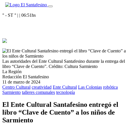
° - ST
° |
|
06:51
hs
Las autoridades del Ente Cultural Santafesino durante la entrega del
libro “Clave de Cuento”.
Crédito: Cultura Sarmiento
La Región
Redacción El Santafesino
11 de marzo de 2024
Centro Cultural
creatividad
Ente Cultural
Las Colonias
robótica
Sarmiento
talleres comunales
tecnología
El Ente Cultural Santafesino entregó el
libro “Clave de Cuento” a los niños de
Sarmiento