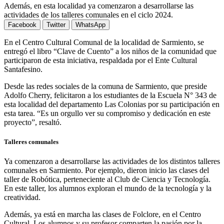
Además, en esta localidad ya comenzaron a desarrollarse las
actividades de los talleres comunales en el ciclo 2024.
Facebook
Twitter
WhatsApp
En el Centro Cultural Comunal de la localidad de Sarmiento, se
entregó el libro “Clave de Cuento” a los niños de la comunidad que
participaron de esta iniciativa, respaldada por el Ente Cultural
Santafesino.
Desde las redes sociales de la comuna de Sarmiento, que preside
Adolfo Cherry, felicitaron a los estudiantes de la Escuela N° 343 de
esta localidad del departamento Las Colonias por su participación en
esta tarea. “Es un orgullo ver su compromiso y dedicación en este
proyecto”, resaltó.
Talleres comunales
Ya comenzaron a desarrollarse las actividades de los distintos talleres
comunales en Sarmiento. Por ejemplo, dieron inicio las clases del
taller de Robótica, perteneciente al Club de Ciencia y Tecnología.
En este taller, los alumnos exploran el mundo de la tecnología y la
creatividad.
Además, ya está en marcha las clases de Folclore, en el Centro
Cultural. Los alumnos y su profesor comparten la pasión por la