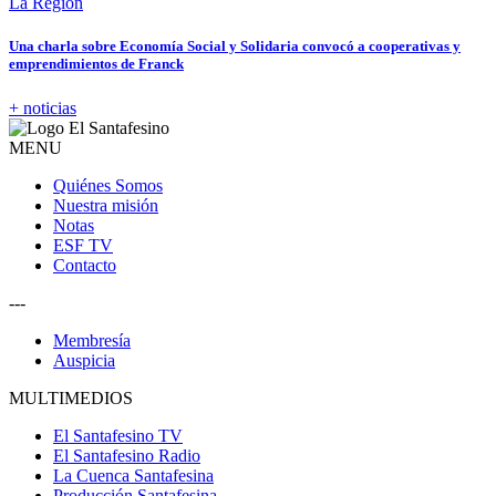
La Región
Una charla sobre Economía Social y Solidaria convocó a cooperativas y
emprendimientos de Franck
+ noticias
MENU
Quiénes Somos
Nuestra misión
Notas
ESF TV
Contacto
---
Membresía
Auspicia
MULTIMEDIOS
El Santafesino TV
El Santafesino Radio
La Cuenca Santafesina
Producción Santafesina