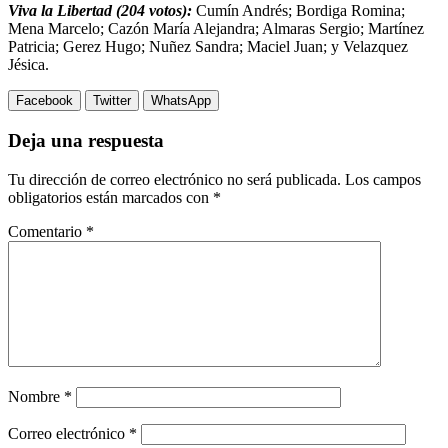
Viva la Libertad (204 votos):
Cumín Andrés; Bordiga Romina;
Mena Marcelo; Cazón María Alejandra; Almaras Sergio; Martínez
Patricia; Gerez Hugo; Nuñez Sandra; Maciel Juan; y Velazquez
Jésica.
Facebook
Twitter
WhatsApp
Deja una respuesta
Tu dirección de correo electrónico no será publicada.
Los campos
obligatorios están marcados con
*
Comentario
*
Nombre
*
Correo electrónico
*