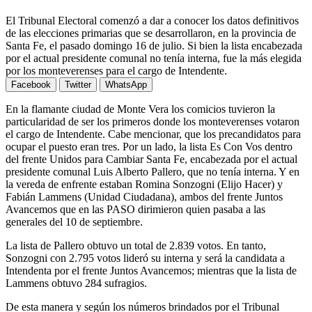
El Tribunal Electoral comenzó a dar a conocer los datos definitivos
de las elecciones primarias que se desarrollaron, en la provincia de
Santa Fe, el pasado domingo 16 de julio. Si bien la lista encabezada
por el actual presidente comunal no tenía interna, fue la más elegida
por los monteverenses para el cargo de Intendente.
Facebook
Twitter
WhatsApp
En la flamante ciudad de Monte Vera los comicios tuvieron la
particularidad de ser los primeros donde los monteverenses votaron
el cargo de Intendente. Cabe mencionar, que los precandidatos para
ocupar el puesto eran tres. Por un lado, la lista Es Con Vos dentro
del frente Unidos para Cambiar Santa Fe, encabezada por el actual
presidente comunal Luis Alberto Pallero, que no tenía interna. Y en
la vereda de enfrente estaban Romina Sonzogni (Elijo Hacer) y
Fabián Lammens (Unidad Ciudadana), ambos del frente Juntos
Avancemos que en las PASO dirimieron quien pasaba a las
generales del 10 de septiembre.
La lista de Pallero obtuvo un total de 2.839 votos. En tanto,
Sonzogni con 2.795 votos lideró su interna y será la candidata a
Intendenta por el frente Juntos Avancemos; mientras que la lista de
Lammens obtuvo 284 sufragios.
De esta manera y según los números brindados por el Tribunal