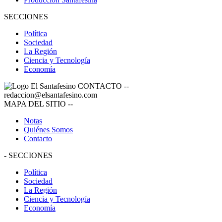
SECCIONES
Política
Sociedad
La Región
Ciencia y Tecnología
Economía
CONTACTO
--
redaccion@elsantafesino.com
MAPA DEL SITIO
--
Notas
Quiénes Somos
Contacto
-
SECCIONES
Política
Sociedad
La Región
Ciencia y Tecnología
Economía