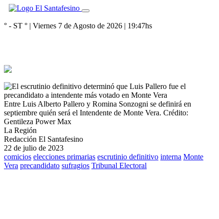
° - ST
° |
Viernes 7 de Agosto de 2026
|
19:47
hs
Entre Luis Alberto Pallero y Romina Sonzogni se definirá en
septiembre quién será el Intendente de Monte Vera.
Crédito:
Gentileza Power Max
La Región
Redacción El Santafesino
22 de julio de 2023
comicios
elecciones primarias
escrutinio definitivo
interna
Monte
Vera
precandidato
sufragios
Tribunal Electoral