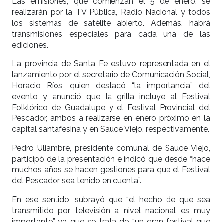
Las emisiones, que comienzan el 5 de enero, se
realizarán por la TV Pública, Radio Nacional y todos
los sistemas de satélite abierto. Además, habrá
transmisiones especiales para cada una de las
ediciones.
La provincia de Santa Fe estuvo representada en el
lanzamiento por el secretario de Comunicación Social,
Horacio Ríos, quien destacó “la importancia” del
evento y anunció que la grilla incluye al Festival
Folklórico de Guadalupe y el Festival Provincial del
Pescador, ambos a realizarse en enero próximo en la
capital santafesina y en Sauce Viejo, respectivamente.
Pedro Uliambre, presidente comunal de Sauce Viejo,
participó de la presentación e indicó que desde “hace
muchos años se hacen gestiones para que el Festival
del Pescador sea tenido en cuenta”.
En ese sentido, subrayó que “el hecho de que sea
transmitido por televisión a nivel nacional es muy
importante” ya que se trata de “un gran festival que