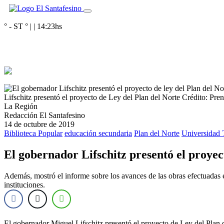
° - ST
° |
|
14:23
hs
Lifschitz presentó el proyecto de Ley del Plan del Norte
Crédito: Pren
La Región
Redacción El Santafesino
14 de octubre de 2019
Biblioteca Popular
educación secundaria
Plan del Norte
Universidad 
El gobernador Lifschitz presentó el proyec
Además, mostró el informe sobre los avances de las obras efectuadas e
instituciones.
El gobernador Miguel Lifschitz presentó el proyecto de Ley del Plan d