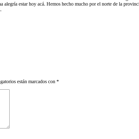
na alegría estar hoy acá. Hemos hecho mucho por el norte de la provin
.
gatorios están marcados con
*