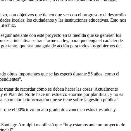
azo, con objetivos que tienen que ver con el progreso y el desarrollo
ridades locales, los ciudadanos y las instituciones educativas. Esto nos
ifschitz.
 seguir adelante con este proyecto en la medida que se generen los
e esta iniciativa se transforme en ley, para que tenga el carácter de
Y, por tanto, que sea una guía de acción para todos los gobiernos de
iendo obras importantes que se las esperó durante 55 años, como el
pendientes”.
ca: tratar de recordar cómo se deben hacer las cosas. Actualmente
 el Plan del Norte hace un esfuerzo enorme por planificar, y no es
ansparentar la información que se tiene sobre la gestión pública”.
ir que el 90% tuvo un alto grado de avance en estos tres años y
no Santiago Arnulphi manifestó que “hoy estamos ante un proyecto de
incial”.