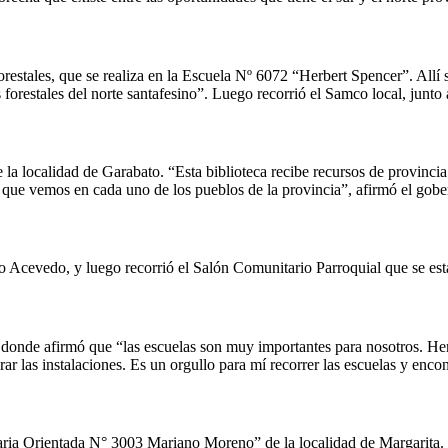
restales, que se realiza en la Escuela Nº 6072 “Herbert Spencer”. Allí 
 forestales del norte santafesino”. Luego recorrió el Samco local, junto 
 la localidad de Garabato. “Esta biblioteca recibe recursos de provinci
que vemos en cada uno de los pueblos de la provincia”, afirmó el goberna
go Acevedo, y luego recorrió el Salón Comunitario Parroquial que se est
 donde afirmó que “las escuelas son muy importantes para nosotros. He
ar las instalaciones. Es un orgullo para mí recorrer las escuelas y enco
aria Orientada N° 3003 Mariano Moreno” de la localidad de Margarita. 