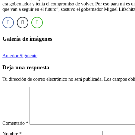
era gobernador y tenía el compromiso de volver. Por eso para mí es u
que van a seguir en el futuro”, sostuvo el gobernador Miguel Lifschitz
Galería de imágenes
Anterior
Siguiente
Deja una respuesta
Tu dirección de correo electrónico no será publicada.
Los campos obli
Comentario
*
Nombre
*