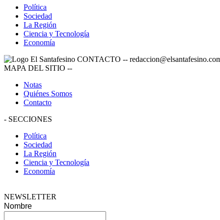
Política
Sociedad
La Región
Ciencia y Tecnología
Economía
CONTACTO
--
redaccion@elsantafesino.co
MAPA DEL SITIO
--
Notas
Quiénes Somos
Contacto
-
SECCIONES
Política
Sociedad
La Región
Ciencia y Tecnología
Economía
NEWSLETTER
Nombre