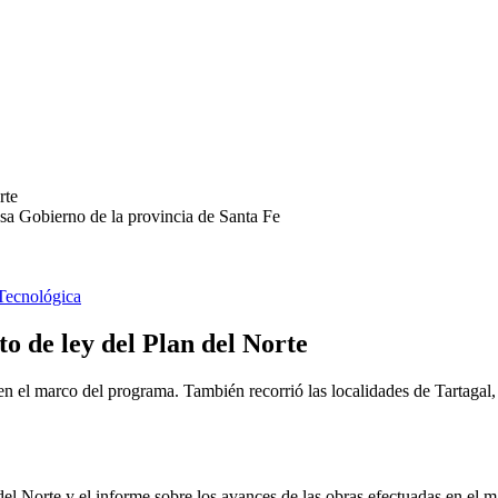
sa Gobierno de la provincia de Santa Fe
Tecnológica
to de ley del Plan del Norte
n el marco del programa. También recorrió las localidades de Tartagal,
el Norte y el informe sobre los avances de las obras efectuadas en el m