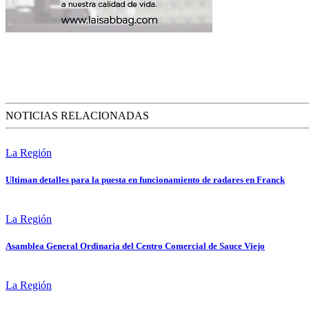
NOTICIAS RELACIONADAS
La Región
Ultiman detalles para la puesta en funcionamiento de radares en Franck
La Región
Asamblea General Ordinaria del Centro Comercial de Sauce Viejo
La Región