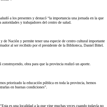
saludó a los presentes y destacó “la importancia una jornada en la que
a autoridades y trabajadores del centro de salud.
a y de Nación y permite tener una especie de centro cultural importante
dor al ser recibido por el presidente de la Biblioteca, Daniel Bittel.
á construyendo, obra para que la provincia realizó un aporte.
mos priorizado la educación pública en toda la provincia, hemos
ntrarlas en buenas condiciones”.
“Esta es una localidad a la que vine muchas veces cuando todavía no