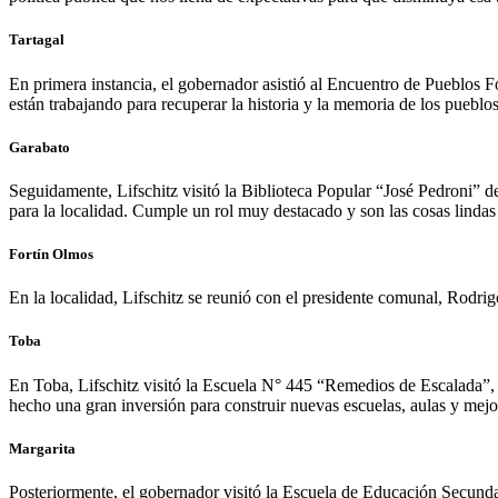
Tartagal
En primera instancia, el gobernador asistió al Encuentro de Pueblos Fo
están trabajando para recuperar la historia y la memoria de los pueblos
Garabato
Seguidamente, Lifschitz visitó la Biblioteca Popular “José Pedroni” de
para la localidad. Cumple un rol muy destacado y son las cosas lindas 
Fortín Olmos
En la localidad, Lifschitz se reunió con el presidente comunal, Rodri
Toba
En Toba, Lifschitz visitó la Escuela N° 445 “Remedios de Escalada”,
hecho una gran inversión para construir nuevas escuelas, aulas y mejor
Margarita
Posteriormente, el gobernador visitó la Escuela de Educación Secund