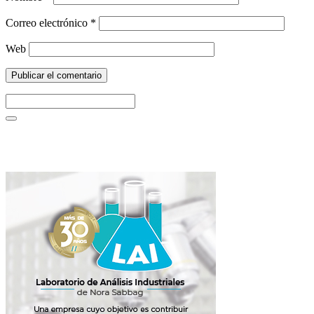
Correo electrónico
*
Web