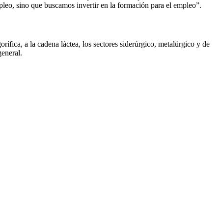
pleo, sino que buscamos invertir en la formación para el empleo”.
ífica, a la cadena láctea, los sectores siderúrgico, metalúrgico y de
general.