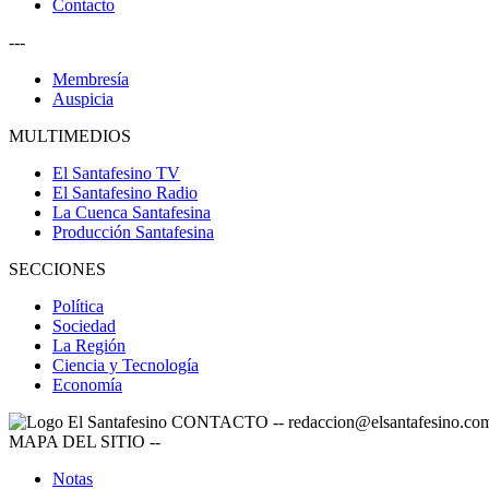
Contacto
---
Membresía
Auspicia
MULTIMEDIOS
El Santafesino TV
El Santafesino Radio
La Cuenca Santafesina
Producción Santafesina
SECCIONES
Política
Sociedad
La Región
Ciencia y Tecnología
Economía
CONTACTO
--
redaccion@elsantafesino.co
MAPA DEL SITIO
--
Notas