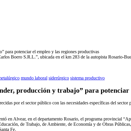
Carlos Boero S.R.L.”, ubicada en el km 283 de la autopista Rosario-Bu
etalúrgico
mundo laboral
siderúrgico
sistema productivo
der, producción y trabajo” para potenciar 
frecidas por el sector público con las necesidades específicas del secto
entó en Alvear, en el departamento Rosario, el programa provincial “Apr
 Educación, de Trabajo, de Ambiente, de Economía y de Obras Públicas, y
Santa Fe.