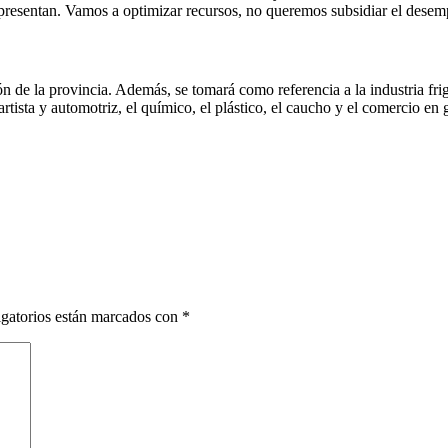
representan. Vamos a optimizar recursos, no queremos subsidiar el desem
 de la provincia. Además, se tomará como referencia a la industria frigor
rtista y automotriz, el químico, el plástico, el caucho y el comercio en 
gatorios están marcados con
*