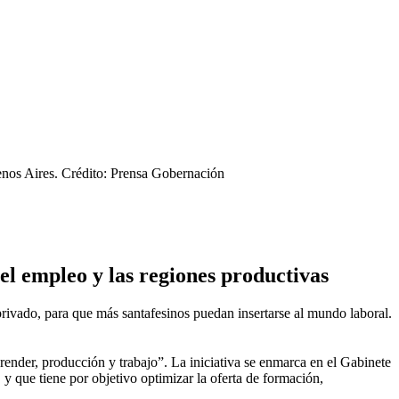
enos Aires.
Crédito: Prensa Gobernación
el empleo y las regiones productivas
r privado, para que más santafesinos puedan insertarse al mundo laboral.
ender, producción y trabajo”. La iniciativa se enmarca en el Gabinete
 que tiene por objetivo optimizar la oferta de formación,