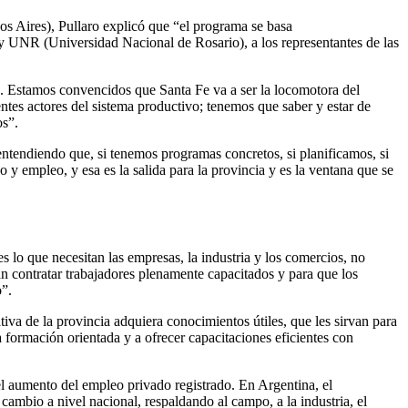
os Aires), Pullaro explicó que “el programa se basa
 y UNR (Universidad Nacional de Rosario), a los representantes de las
o. Estamos convencidos que Santa Fe va a ser la locomotora del
ntes actores del sistema productivo; tenemos que saber y estar de
os”.
tendiendo que, si tenemos programas concretos, si planificamos, si
y empleo, y esa es la salida para la provincia y es la ventana que se
 lo que necesitan las empresas, la industria y los comercios, no
an contratar trabajadores plenamente capacitados y para que los
o”.
iva de la provincia adquiera conocimientos útiles, que les sirvan para
a formación orientada y a ofrecer capacitaciones eficientes con
l aumento del empleo privado registrado. En Argentina, el
cambio a nivel nacional, respaldando al campo, a la industria, el