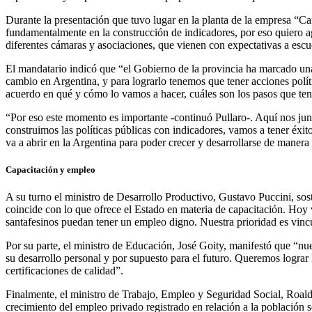
Durante la presentación que tuvo lugar en la planta de la empresa “C
fundamentalmente en la construcción de indicadores, por eso quiero a
diferentes cámaras y asociaciones, que vienen con expectativas a escuc
El mandatario indicó que “el Gobierno de la provincia ha marcado una
cambio en Argentina, y para lograrlo tenemos que tener acciones polít
acuerdo en qué y cómo lo vamos a hacer, cuáles son los pasos que te
“Por eso este momento es importante -continuó Pullaro-. Aquí nos ju
construimos las políticas públicas con indicadores, vamos a tener éxi
va a abrir en la Argentina para poder crecer y desarrollarse de manera 
Capacitación y empleo
A su turno el ministro de Desarrollo Productivo, Gustavo Puccini, sos
coincide con lo que ofrece el Estado en materia de capacitación. Hoy 
santafesinos puedan tener un empleo digno. Nuestra prioridad es vincu
Por su parte, el ministro de Educación, José Goity, manifestó que “nue
su desarrollo personal y por supuesto para el futuro. Queremos lograr 
certificaciones de calidad”.
Finalmente, el ministro de Trabajo, Empleo y Seguridad Social, Roald
crecimiento del empleo privado registrado en relación a la población s