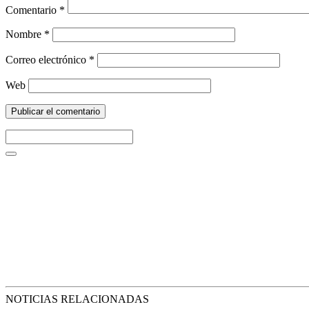
Comentario
*
Nombre
*
Correo electrónico
*
Web
NOTICIAS RELACIONADAS