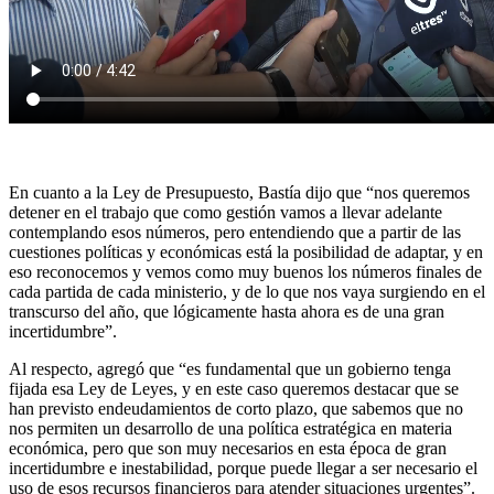
En cuanto a la Ley de Presupuesto, Bastía dijo que “nos queremos
detener en el trabajo que como gestión vamos a llevar adelante
contemplando esos números, pero entendiendo que a partir de las
cuestiones políticas y económicas está la posibilidad de adaptar, y en
eso reconocemos y vemos como muy buenos los números finales de
cada partida de cada ministerio, y de lo que nos vaya surgiendo en el
transcurso del año, que lógicamente hasta ahora es de una gran
incertidumbre”.
Al respecto, agregó que “es fundamental que un gobierno tenga
fijada esa Ley de Leyes, y en este caso queremos destacar que se
han previsto endeudamientos de corto plazo, que sabemos que no
nos permiten un desarrollo de una política estratégica en materia
económica, pero que son muy necesarios en esta época de gran
incertidumbre e inestabilidad, porque puede llegar a ser necesario el
uso de esos recursos financieros para atender situaciones urgentes”.