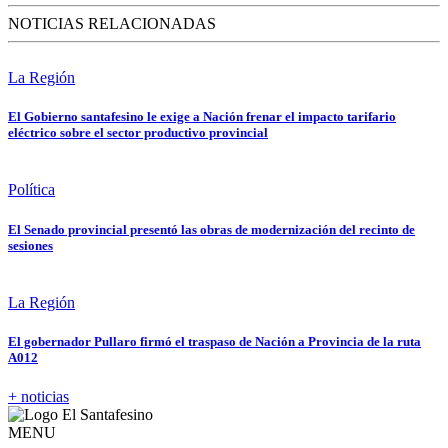
NOTICIAS RELACIONADAS
La Región
El Gobierno santafesino le exige a Nación frenar el impacto tarifario
eléctrico sobre el sector productivo provincial
Política
El Senado provincial presentó las obras de modernización del recinto de
sesiones
La Región
El gobernador Pullaro firmó el traspaso de Nación a Provincia de la ruta
A012
+ noticias
MENU