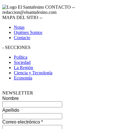
CONTACTO
--
redaccion@elsantafesino.com
MAPA DEL SITIO
--
Notas
Quiénes Somos
Contacto
-
SECCIONES
Política
Sociedad
La Región
Ciencia y Tecnología
Economía
NEWSLETTER
Nombre
Apellido
Correo electrónico
*