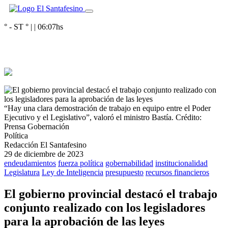
° - ST
° |
|
06:07
hs
“Hay una clara demostración de trabajo en equipo entre el Poder
Ejecutivo y el Legislativo”, valoró el ministro Bastía.
Crédito:
Prensa Gobernación
Política
Redacción El Santafesino
29 de diciembre de 2023
endeudamientos
fuerza política
gobernabilidad
institucionalidad
Legislatura
Ley de Inteligencia
presupuesto
recursos financieros
El gobierno provincial destacó el trabajo
conjunto realizado con los legisladores
para la aprobación de las leyes