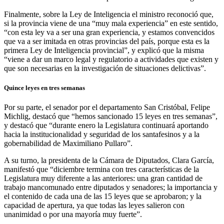
Finalmente, sobre la Ley de Inteligencia el ministro reconoció que,
si la provincia viene de una “muy mala experiencia” en este sentido,
“con esta ley va a ser una gran experiencia, y estamos convencidos
que va a ser imitada en otras provincias del país, porque esta es la
primera Ley de Inteligencia provincial”, y explicó que la misma
“viene a dar un marco legal y regulatorio a actividades que existen y
que son necesarias en la investigación de situaciones delictivas”.
Quince leyes en tres semanas
Por su parte, el senador por el departamento San Cristóbal, Felipe
Michlig, destacó que “hemos sancionado 15 leyes en tres semanas”,
y destacó que “durante enero la Legislatura continuará aportando
hacia la institucionalidad y seguridad de los santafesinos y a la
gobernabilidad de Maximiliano Pullaro”.
A su turno, la presidenta de la Cámara de Diputados, Clara García,
manifestó que “diciembre termina con tres características de la
Legislatura muy diferente a las anteriores: una gran cantidad de
trabajo mancomunado entre diputados y senadores; la importancia y
el contenido de cada una de las 15 leyes que se aprobaron; y la
capacidad de apertura, ya que todas las leyes salieron con
unanimidad o por una mayoría muy fuerte”.