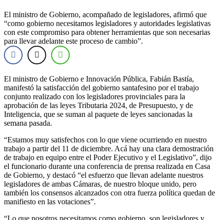
El ministro de Gobierno, acompañado de legisladores, afirmó que
“como gobierno necesitamos legisladores y autoridades legislativas
con este compromiso para obtener herramientas que son necesarias
para llevar adelante este proceso de cambio”.
El ministro de Gobierno e Innovación Pública, Fabián Bastía,
manifestó la satisfacción del gobierno santafesino por el trabajo
conjunto realizado con los legisladores provinciales para la
aprobación de las leyes Tributaria 2024, de Presupuesto, y de
Inteligencia, que se suman al paquete de leyes sancionadas la
semana pasada.
“Estamos muy satisfechos con lo que viene ocurriendo en nuestro
trabajo a partir del 11 de diciembre. Acá hay una clara demostración
de trabajo en equipo entre el Poder Ejecutivo y el Legislativo”, dijo
el funcionario durante una conferencia de prensa realizada en Casa
de Gobierno, y destacó “el esfuerzo que llevan adelante nuestros
legisladores de ambas Cámaras, de nuestro bloque unido, pero
también los consensos alcanzados con otra fuerza política quedan de
manifiesto en las votaciones”.
“Lo que nosotros necesitamos como gobierno, son legisladores y