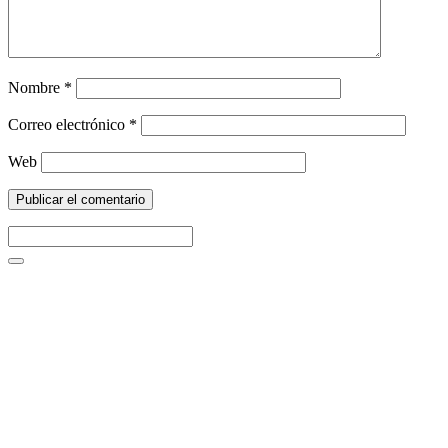
Nombre
*
Correo electrónico
*
Web