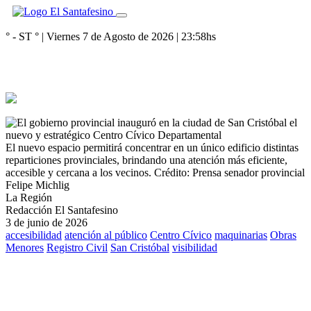
° - ST
° |
Viernes 7 de Agosto de 2026
|
23:58
hs
El nuevo espacio permitirá concentrar en un único edificio distintas
reparticiones provinciales, brindando una atención más eficiente,
accesible y cercana a los vecinos.
Crédito: Prensa senador provincial
Felipe Michlig
La Región
Redacción El Santafesino
3 de junio de 2026
accesibilidad
atención al público
Centro Cívico
maquinarias
Obras
Menores
Registro Civil
San Cristóbal
visibilidad