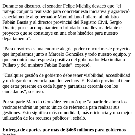
Durante su discurso, el senador Felipe Michlig destacó que “el
trabajo conjunto realizado para concretar esta iniciativa y agradeció
especialmente al gobernador Maximiliano Pullaro, al ministro
Fabián Bastía y al director provincial del Registro Civil, Sergio
Duarte, por el acompañamiento brindado para llevar adelante el
proyecto que se constituye en una obra histórica para nuestro
departamento”.
“Para nosotros es una enorme alegría poder concretar este proyecto
que impulsamos junto a Marcelo González y todo nuestro equipo, y
que encontró una respuesta positiva del gobernador Maximiliano
Pullaro y del ministro Fabián Bastía”, expresó.
“Cualquier gestión de gobierno debe tener visibilidad, accesibilidad
y un lugar de referencia para los vecinos. El Estado provincial tiene
que estar presente en cada lugar y garantizar cercanía con los
ciudadanos”, sostuvo.
Por su parte Marcelo González remarcó que “a partir de ahora los
vecinos tendrán un punto único de referencia para realizar sus
gestiones. Esto significa más comodidad, más eficiencia y una mejor
utilización de los recursos públicos”, señaló.
Entrega de aportes por más de $466 millones para gobiernos