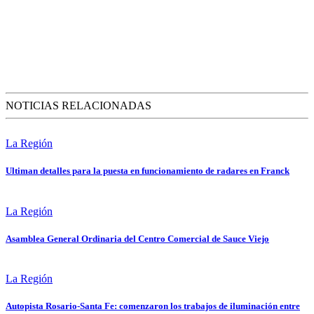
NOTICIAS RELACIONADAS
La Región
Ultiman detalles para la puesta en funcionamiento de radares en Franck
La Región
Asamblea General Ordinaria del Centro Comercial de Sauce Viejo
La Región
Autopista Rosario-Santa Fe: comenzaron los trabajos de iluminación entre