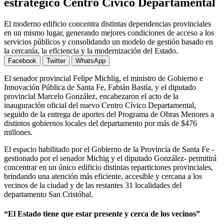
estratégico Centro Cívico Departamental
El moderno edificio concentra distintas dependencias provinciales
en un mismo lugar, generando mejores condiciones de acceso a los
servicios públicos y consolidando un modelo de gestión basado en
la cercanía, la eficiencia y la modernización del Estado.
Facebook
Twitter
WhatsApp
El senador provincial Felipe Michlig, el ministro de Gobierno e
Innovación Pública de Santa Fe, Fabián Bastía, y el diputado
provincial Marcelo González, encabezaron el acto de la
inauguración oficial del nuevo Centro Cívico Departamental,
seguido de la entrega de aportes del Programa de Obras Menores a
distintos gobiernos locales del departamento por más de $476
millones.
El espacio habilitado por el Gobierno de la Provincia de Santa Fe -
gestionado por el senador Michig y el diputado González- permitirá
concentrar en un único edificio distintas reparticiones provinciales,
brindando una atención más eficiente, accesible y cercana a los
vecinos de la ciudad y de las restantes 31 localidades del
departamento San Cristóbal.
“El Estado tiene que estar presente y cerca de los vecinos”