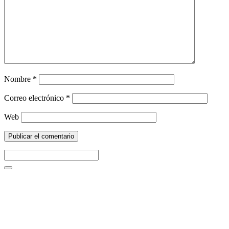
Nombre
*
Correo electrónico
*
Web