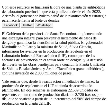
Con esos recursos se finalizará la obra de una planta de antibióticos
del laboratorio provincial, que está paralizada desde el año 2022.
Además, el gobernador Pullaro habló de la planificación y estrategia
para hacerle frente al brote de dengue.
Facebook
Twitter
WhatsApp
El Gobierno de la provincia de Santa Fe continúa implementando
una estrategia integral para prevenir el incremento de casos de
dengue y garantizar la atención en la salud pública. El gobernador
Maximiliano Pullaro y la ministra de Salud, Silvia Ciancio,
informaron los avances en la producción de repelente en el
Laboratorio Industrial Farmacéutico (LIF), como parte de las
acciones de prevención en el actual brote de dengue; y la decisión
de invertir en las obras pendientes para concluir la Planta Unificada
de Sólidos Betalactámicos y Ácido Clavulánico (para antibióticos),
con una inversión de 2.000 millones de pesos.
Vale señalar que, desde la reactivación a mediados de marzo, la
producción de repelente en el LIF continúa de acuerdo a lo
planificado. En dos semanas se elaboraron 22.539 unidades de
repelente, con un ritmo de producción diaria de 2.720 frascos por
día, que se sostiene a partir de un incremento del 50% del tiempo de
producción en la planta del LIF.