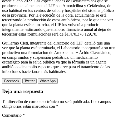
desde el año 2022. Las especialidades de Betalactámicos que se
producen actualmente en el LIF son Amoxicilina y Cefalexina, de
uso habitual en los centros de salud y hospitales del sistema público
de la provincia. Por la ejecución de la obra, actualmente se está
tercerizando la producción de estos antibióticos, por lo que una vez
que la planta esté en marcha, el LIF los volverá a producir
íntegramente, estimando que el ahorro financiero anual al dejar de
tercerizar estas formulaciones será de $1.470.378.129,70.
Guillermo Cleti, integrante del directorio del LIF, detalló que una
vez que la planta esté terminada, el Laboratorio incorporará a su tren
productivo una formulación de Amoxicilina + Ácido Clavulánico,
en comprimidos y suspensión pediátrica, un medicamento
estratégico para la salud pública ya que la fórmula es un agente
antibiótico de amplio espectro que sirve para el tratamiento de las
infecciones bacterianas más habituales.
Facebook
Twitter
WhatsApp
Deja una respuesta
Tu dirección de correo electrónico no será publicada.
Los campos
obligatorios están marcados con
*
Comentario
*