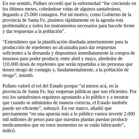
En ese sentido, Pullaro recordó que la enfermedad “fue creciendo en
los últimos meses, cobrándose vidas de algunos santafesinos,
llegando a 25.000 contagios. Por tal motivo, como Gobierno de la
provincia de Santa Fe, pusimos rápidamente en la agenda esta
problemática y todos los instrumentos necesarios para hacerle frente
y dar respuestas a la población”.
“Entendimos que la planificación diseñada anteriormente para la
producción de repelentes no alcanzaba para dar respuestas
suficientes a la demanda y dispusimos inmediatamente la compra de
insumos para poder producir, entre abril y mayo, alrededor de
110.000 dosis de repelentes que serán repartidas a las personas que
tienen riesgo de contagio y, fundamentalmente, a la población de
riesgo”, insistió.
Pullaro valoró el rol del Estado porque “al menos acá, en la
provincia de Santa Fe, hay empresas públicas que son eficientes. Por
eso los santafesinos seguimos apostando a lo público y a mostrar
que cuando se administra de manera correcta, el Estado también
puede ser eficiente”, subrayó. En ese marco, añadió que
precisamente “en una apuesta más a lo público vamos invertir 2.000
mil millones de pesos para que nuestras plantas puedan producir
medicamentos que en estos momentos no se están fabricando”,
indicó.