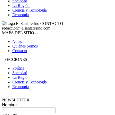
Sociedad
La Región
Ciencia y Tecnología
Economía
CONTACTO
--
redaccion@elsantafesino.com
MAPA DEL SITIO
--
Notas
Quiénes Somos
Contacto
-
SECCIONES
Política
Sociedad
La Región
Ciencia y Tecnología
Economía
NEWSLETTER
Nombre