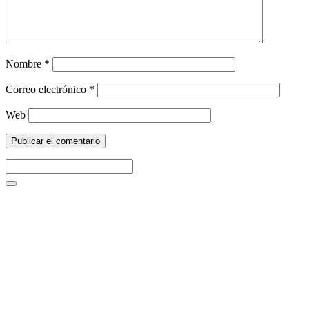
Nombre
*
Correo electrónico
*
Web