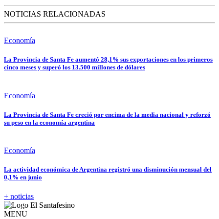
NOTICIAS RELACIONADAS
Economía
La Provincia de Santa Fe aumentó 28,1% sus exportaciones en los primeros
cinco meses y superó los 13.500 millones de dólares
Economía
La Provincia de Santa Fe creció por encima de la media nacional y reforzó
su peso en la economía argentina
Economía
La actividad económica de Argentina registró una disminución mensual del
0,1% en junio
+ noticias
MENU