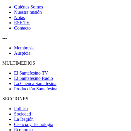
Quiénes Somos
Nuestra misión
Notas
ESF TV
Contacto
---
Membresía
Auspicia
MULTIMEDIOS
El Santafesino TV
El Santafesino Radio
La Cuenca Santafesina
Producción Santafesina
SECCIONES
Política
Sociedad
La Región
Ciencia y Tecnología
Economía