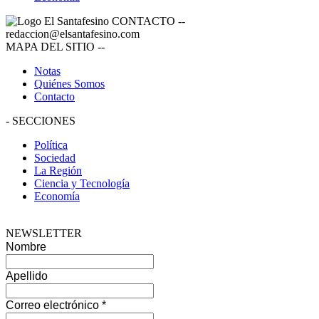
CONTACTO
--
redaccion@elsantafesino.com
MAPA DEL SITIO
--
Notas
Quiénes Somos
Contacto
-
SECCIONES
Política
Sociedad
La Región
Ciencia y Tecnología
Economía
NEWSLETTER
Nombre
Apellido
Correo electrónico
*