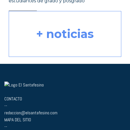
estudiantes de grado y posgrado
+ noticias
CONTACTO
--
redaccion@elsantafesino.com
MAPA DEL SITIO
--