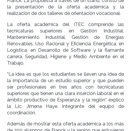
Franck. La propuesta a través de un stand, constó de
la presentación de la oferta académica y la
realización de dos talleres de orientación vocacional.
La oferta académica del ITEC comprende las
tecnicaturas superiores en Gestión Industrial,
Mantenimiento Industrial, Gestión de Energías
Renovables, Uso Racional y Eficiencia Energética, en
Logística, en Desarrollo de Software y la flamante
carrera, Seguridad, Higiene y Medio Ambiente en el
Trabajo.
“La idea es que los estudiantes se lleven una idea de
la importancia de un estudio superior y que pueden
ser profesionales en tres años con tecnicaturas
superiores que tienen una clara inserción laboral en el
ámbito productivo de Esperanza y la región” explicó
la Lic. Jimena Haye, integrante del equipo de
coordinación.
Además de mostrar esta oferta académica a los más
de 200 alumnos de Franck y la región que estuvieron