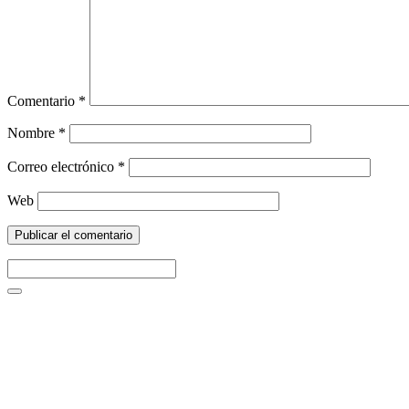
Comentario
*
Nombre
*
Correo electrónico
*
Web