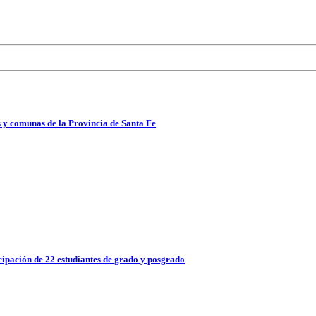
 y comunas de la Provincia de Santa Fe
ipación de 22 estudiantes de grado y posgrado