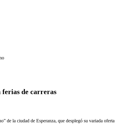
no
 ferias de carreras
no” de la ciudad de Esperanza, que desplegó su variada oferta