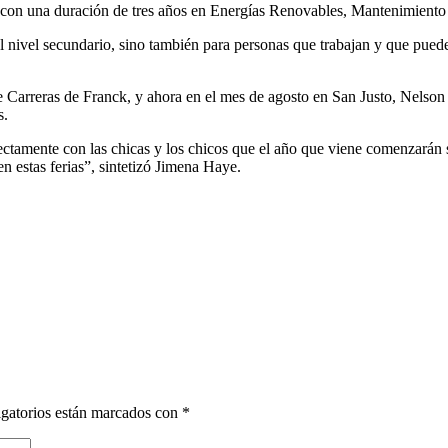
s con una duración de tres años en Energías Renovables, Mantenimiento I
nivel secundario, sino también para personas que trabajan y que pueden,
 de Carreras de Franck, y ahora en el mes de agosto en San Justo, Nelson
s.
tamente con las chicas y los chicos que el año que viene comenzarán su
en estas ferias”, sintetizó Jimena Haye.
gatorios están marcados con
*