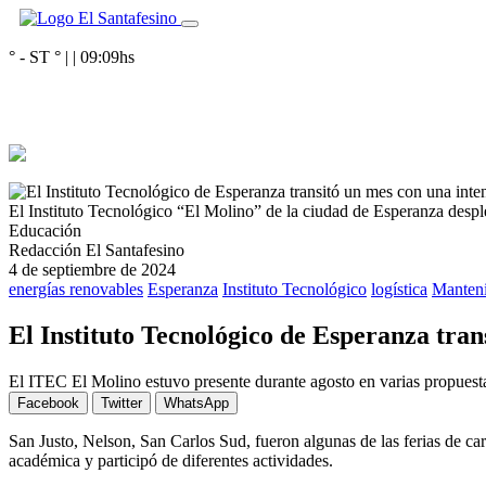
° - ST
° |
|
09:09
hs
El Instituto Tecnológico “El Molino” de la ciudad de Esperanza despl
Educación
Redacción El Santafesino
4 de septiembre de 2024
energías renovables
Esperanza
Instituto Tecnológico
logística
Manteni
El Instituto Tecnológico de Esperanza tran
El ITEC El Molino estuvo presente durante agosto en varias propuesta
Facebook
Twitter
WhatsApp
San Justo, Nelson, San Carlos Sud, fueron algunas de las ferias de ca
académica y participó de diferentes actividades.