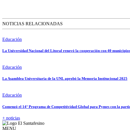
NOTICIAS RELACIONADAS
Educación
La Universidad Nacional del Litoral renovó la cooperación con 40 municipios
Educación
La Asamblea Universitaria de la UNL aprobó la Memoria Institucional 2025
Educación
Comenzó el 14° Programa de Competitividad Global para Pymes con la partic
+ noticias
MENU