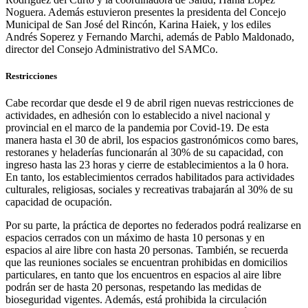
Noguera. Además estuvieron presentes la presidenta del Concejo
Municipal de San José del Rincón, Karina Haiek, y los ediles
Andrés Soperez y Fernando Marchi, además de Pablo Maldonado,
director del Consejo Administrativo del SAMCo.
Restricciones
Cabe recordar que desde el 9 de abril rigen nuevas restricciones de
actividades, en adhesión con lo establecido a nivel nacional y
provincial en el marco de la pandemia por Covid-19. De esta
manera hasta el 30 de abril, los espacios gastronómicos como bares,
restoranes y heladerías funcionarán al 30% de su capacidad, con
ingreso hasta las 23 horas y cierre de establecimientos a la 0 hora.
En tanto, los establecimientos cerrados habilitados para actividades
culturales, religiosas, sociales y recreativas trabajarán al 30% de su
capacidad de ocupación.
Por su parte, la práctica de deportes no federados podrá realizarse en
espacios cerrados con un máximo de hasta 10 personas y en
espacios al aire libre con hasta 20 personas. También, se recuerda
que las reuniones sociales se encuentran prohibidas en domicilios
particulares, en tanto que los encuentros en espacios al aire libre
podrán ser de hasta 20 personas, respetando las medidas de
bioseguridad vigentes. Además, está prohibida la circulación