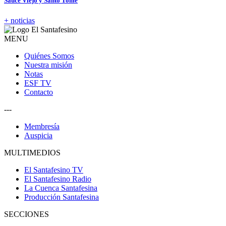
Sauce Viejo y Santo Tomé
+ noticias
MENU
Quiénes Somos
Nuestra misión
Notas
ESF TV
Contacto
---
Membresía
Auspicia
MULTIMEDIOS
El Santafesino TV
El Santafesino Radio
La Cuenca Santafesina
Producción Santafesina
SECCIONES