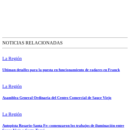
NOTICIAS RELACIONADAS
La Región
Ultiman detalles para la puesta en funcionamiento de radares en Franck
La Región
Asamblea General Ordinaria del Centro Comercial de Sauce Viejo
La Región
Autopista Rosario-Santa Fe: comenzaron los trabajos de iluminación entre