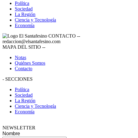
Política
Sociedad
La Región
Ciencia y Tecnología
Economía
CONTACTO
--
redaccion@elsantafesino.com
MAPA DEL SITIO
--
Notas
Quiénes Somos
Contacto
-
SECCIONES
Política
Sociedad
La Región
Ciencia y Tecnología
Economía
NEWSLETTER
Nombre