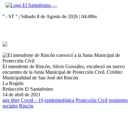
° - ST
° |
Sábado 8 de Agosto de 2026
|
04:49
hs
El intendente de Rincón, Silvio González, encabezó un nuevo
encuentro de la Junta Municipal de Protección Civil.
Crédito:
Municipalidad de San José del Rincón
La Región
Redacción El Santafesino
14 de abril de 2021
aire libre
Covid – 19
epidemiológica
Protección Civil
reuniones
sociales
Rincón