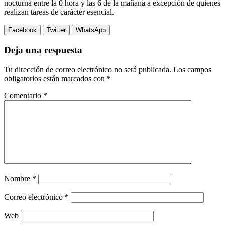
nocturna entre la 0 hora y las 6 de la mañana a excepción de quienes
realizan tareas de carácter esencial.
Facebook
Twitter
WhatsApp
Deja una respuesta
Tu dirección de correo electrónico no será publicada.
Los campos
obligatorios están marcados con
*
Comentario
*
Nombre
*
Correo electrónico
*
Web