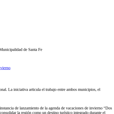
 Municipalidad de Santa Fe
nvierno
al. La iniciativa articula el trabajo entre ambos municipios, el
a instancia de lanzamiento de la agenda de vacaciones de invierno “Dos
consolidar la región como un destino turístico integrado durante el