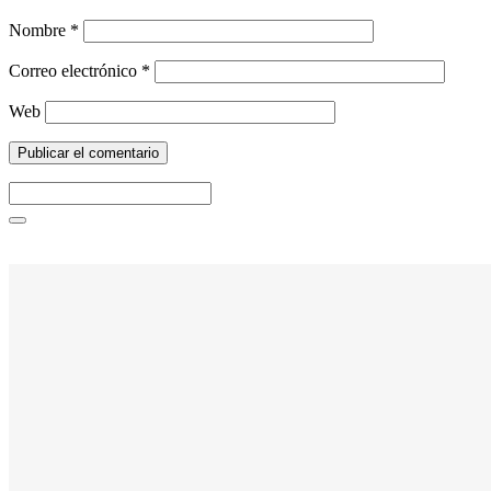
Nombre
*
Correo electrónico
*
Web