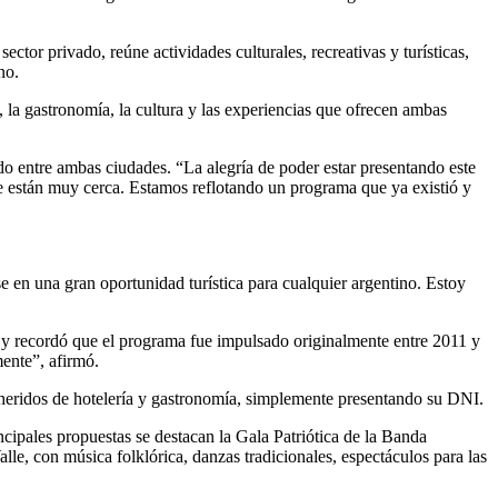
tor privado, reúne actividades culturales, recreativas y turísticas,
no.
a, la gastronomía, la cultura y las experiencias que ofrecen ambas
lado entre ambas ciudades. “La alegría de poder estar presentando este
e están muy cerca. Estamos reflotando un programa que ya existió y
en una gran oportunidad turística para cualquier argentino. Estoy
o y recordó que el programa fue impulsado originalmente entre 2011 y
ente”, afirmó.
dheridos de hotelería y gastronomía, simplemente presentando su DNI.
ncipales propuestas se destacan la Gala Patriótica de la Banda
alle, con música folklórica, danzas tradicionales, espectáculos para las