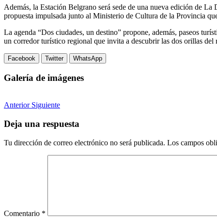
Además, la Estación Belgrano será sede de una nueva edición de La Dis
propuesta impulsada junto al Ministerio de Cultura de la Provincia que
La agenda “Dos ciudades, un destino” propone, además, paseos turístic
un corredor turístico regional que invita a descubrir las dos orillas de
Facebook
Twitter
WhatsApp
Galería de imágenes
Anterior
Siguiente
Deja una respuesta
Tu dirección de correo electrónico no será publicada.
Los campos obli
Comentario
*