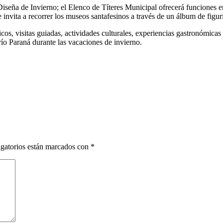
eña de Invierno; el Elenco de Títeres Municipal ofrecerá funciones en d
 invita a recorrer los museos santafesinos a través de un álbum de figu
os, visitas guiadas, actividades culturales, experiencias gastronómicas
l río Paraná durante las vacaciones de invierno.
gatorios están marcados con
*