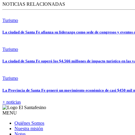
NOTICIAS RELACIONADAS
Turismo
La ciudad de Santa Fe afianza su liderazgo como sede de congresos y eventos
Turismo
La ciudad de Santa Fe superó los $4.566 millones de impacto turístico en las 
Turismo
La Provincia de Santa Fe generó un movimiento económico de casi $450 mil m
+ noticias
MENU
Quiénes Somos
Nuestra misión
Notas