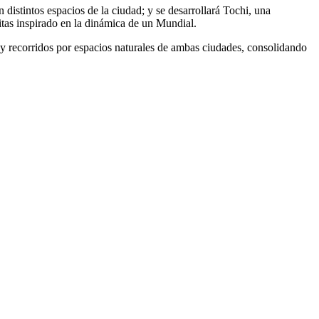
istintos espacios de la ciudad; y se desarrollará Tochi, una
ritas inspirado en la dinámica de un Mundial.
 y recorridos por espacios naturales de ambas ciudades, consolidando