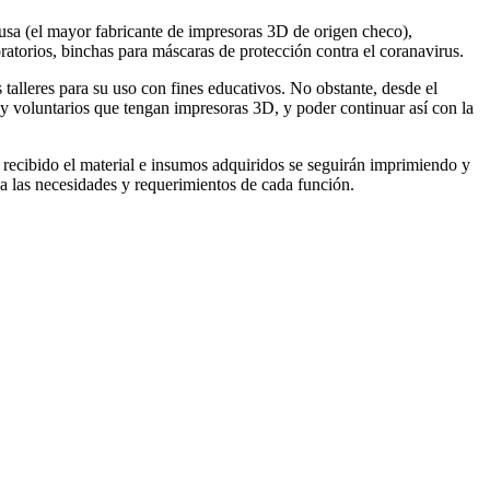
rusa (el mayor fabricante de impresoras 3D de origen checo),
atorios, binchas para máscaras de protección contra el coranavirus.
talleres para su uso con fines educativos. No obstante, desde el
 y voluntarios que tengan impresoras 3D, y poder continuar así con la
 recibido el material e insumos adquiridos se seguirán imprimiendo y
 a las necesidades y requerimientos de cada función.