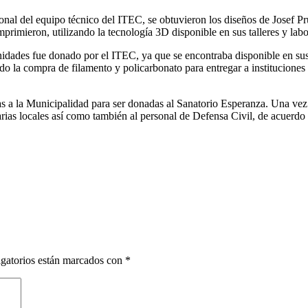
sonal del equipo técnico del ITEC, se obtuvieron los diseños de Josef P
mieron, utilizando la tecnología 3D disponible en sus talleres y labor
unidades fue donado por el ITEC, ya que se encontraba disponible en sus 
do la compra de filamento y policarbonato para entregar a instituciones
das a la Municipalidad para ser donadas al Sanatorio Esperanza. Una vez
arias locales así como también al personal de Defensa Civil, de acuerdo
gatorios están marcados con
*