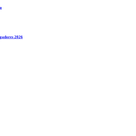
a
igadores 2026