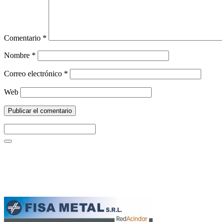
Comentario
*
Nombre
*
Correo electrónico
*
Web