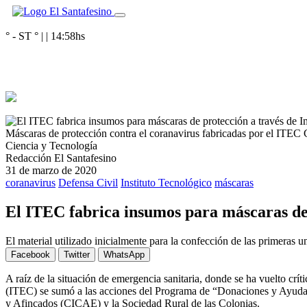
° - ST
° |
|
14:58
hs
Máscaras de protección contra el coranavirus fabricadas por el ITEC
Ciencia y Tecnología
Redacción El Santafesino
31 de marzo de 2020
coranavirus
Defensa Civil
Instituto Tecnológico
máscaras
El ITEC fabrica insumos para máscaras de
El material utilizado inicialmente para la confección de las primeras 
Facebook
Twitter
WhatsApp
A raíz de la situación de emergencia sanitaria, donde se ha vuelto crít
(ITEC) se sumó a las acciones del Programa de “Donaciones y Ayuda a 
y Afincados (CICAE) y la Sociedad Rural de las Colonias.