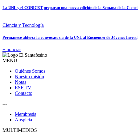
La UNL y el CONICET preparan una nueva edición de la Semana de la Cienci
Ciencia y Tecnología
Permanece abierta la convocatoria de la UNL al Encuentro de Jóvenes Invest
+ noticias
MENU
Quiénes Somos
Nuestra misión
Notas
ESF TV
Contacto
---
Membresía
Auspicia
MULTIMEDIOS