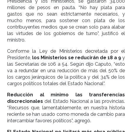
Presidencia y los ministerios, se gastaron 34.000
millones de pesos en pauta. “No hay plata para
gastos que no sean estrictamente necesarios, y
mucho menos, para sostener con plata de los
contribuyentes medios que se crean solo para alabar
las virtudes de los gobiernos de turno”, justificó el
ministro.
Conforme la Ley de Ministerios decretada por el
Presidente,
los Ministerios se reducirán de 18 a 9
y
las Secretarías de 106 a 54. Según dijo Caputo, “esto
va a redundar en una reducción de más del 50% de
los cargos jerárquicos de la política y del 34% de los
cargos políticos totales del Estado Nacional”.
Reducción al mínimo las transferencias
discrecionales
del Estado Nacional a las provincias.
“Recursos que, lamentablemente, en nuestra historia
reciente se han usado como moneda de cambio para
intercambiar favores políticos”, agregó.
El Estado Nacional no licitará más obra pública