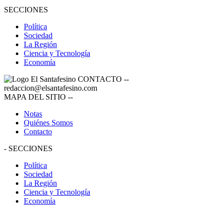
SECCIONES
Política
Sociedad
La Región
Ciencia y Tecnología
Economía
CONTACTO
--
redaccion@elsantafesino.com
MAPA DEL SITIO
--
Notas
Quiénes Somos
Contacto
-
SECCIONES
Política
Sociedad
La Región
Ciencia y Tecnología
Economía