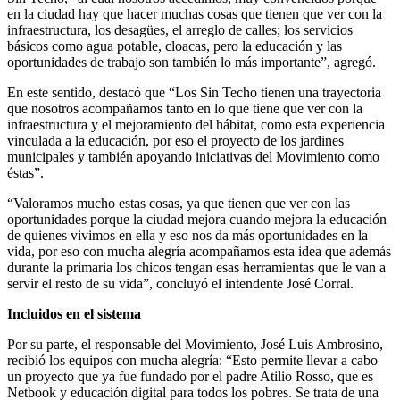
en la ciudad hay que hacer muchas cosas que tienen que ver con la
infraestructura, los desagües, el arreglo de calles; los servicios
básicos como agua potable, cloacas, pero la educación y las
oportunidades de trabajo son también lo más importante”, agregó.
En este sentido, destacó que “Los Sin Techo tienen una trayectoria
que nosotros acompañamos tanto en lo que tiene que ver con la
infraestructura y el mejoramiento del hábitat, como esta experiencia
vinculada a la educación, por eso el proyecto de los jardines
municipales y también apoyando iniciativas del Movimiento como
éstas”.
“Valoramos mucho estas cosas, ya que tienen que ver con las
oportunidades porque la ciudad mejora cuando mejora la educación
de quienes vivimos en ella y eso nos da más oportunidades en la
vida, por eso con mucha alegría acompañamos esta idea que además
durante la primaria los chicos tengan esas herramientas que le van a
servir el resto de su vida”, concluyó el intendente José Corral.
Incluidos en el sistema
Por su parte, el responsable del Movimiento, José Luis Ambrosino,
recibió los equipos con mucha alegría: “Esto permite llevar a cabo
un proyecto que ya fue fundado por el padre Atilio Rosso, que es
Netbook y educación digital para todos los pobres. Se trata de una