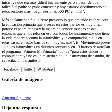
iniciativa que era muy difícil inicialmente pero a pesar de que
falleció el padre se pudo concretar y hoy estamos distribuyendo en
estos sectores más marginales unas 500 PC en total”.
Más adelante contó que “este proyecto lo que pretende es fortalecer
la educación primaria que a veces en estos barrios es muy difícil
porque el padre trabaja y la madre no conoce muchas cosas;
entonces queremos reforzar eso con todos los instrumentos que tiene
la vida moderna, como la informática y la computador, a que en
estas casas, en estos barrios son muy escasos”. El Movimiento posee
11 aulas informáticas en distintos sectores y en 13 barrios desarrollan
el programa “Primero Mi Primaria”, donde “para estos chicos la
computadora ya no es un misterio sino un instrumento de estudio, de
capacitación”, manifestó.
Facebook
Twitter
WhatsApp
Galería de imágenes
Anterior
Siguiente
Deja una respuesta