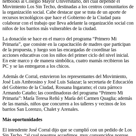
netbooks al Colegio Mayor Universitario, del cual depende el
Movimiento Los Sin Techo, destinadas a los centros comunitarios de
la organización social. Cabe destacar que se trata de un aporte de
recursos tecnológicos que hace el Gobierno de la Ciudad para
colaborar con el trabajo que lleva adelante la organización social con
niños de los barrios más vulnerables de la ciudad.
La donación se hace en el marco del programa “Primero Mi
Primaria”, que consiste en la capacitación de madres que participan
de la propuesta, y luego son las encargadas de coordinar las
acciones educativas con los niños del primer ciclo del nivel inicial.
En este marco y de manera simbólica, cuatro mamás recibieron las
PC y se las entregaron a los chicos.
Además de Corral, estuvieron los representantes del Movimiento,
José Luis Ambrosino y José Luis Salazar; la secretaria de Educación
del Gobierno de la Ciudad, Rossana Ingaramo; el cura párroco
Armando Cataño; las coordinadoras del programa “Primero Mi
Primaria”: María Teresa Reñú y María del Carmen Quaglia; además
de las mamás, niños que concurren a los talleres y vecinos de los
barrios San Lorenzo, Chalet y Arenales.
Más oportunidades
El intendente José Corral dijo que se cumplió con un pedido de Los
Sin Techo, “al cual nosotros accedimos, muy convencidos porque