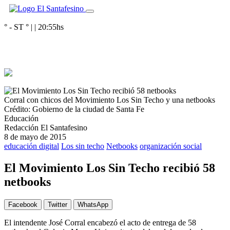
° - ST
° |
|
20:55
hs
Corral con chicos del Movimiento Los Sin Techo y una netbooks
Crédito: Gobierno de la ciudad de Santa Fe
Educación
Redacción El Santafesino
8 de mayo de 2015
educación digital
Los sin techo
Netbooks
organización social
El Movimiento Los Sin Techo recibió 58
netbooks
Facebook
Twitter
WhatsApp
El intendente José Corral encabezó el acto de entrega de 58