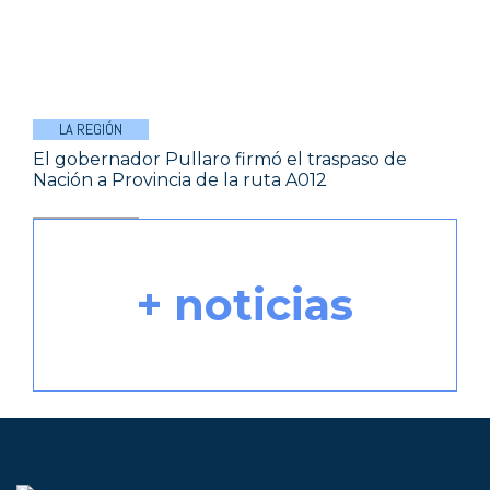
LA REGIÓN
El gobernador Pullaro firmó el traspaso de
Nación a Provincia de la ruta A012
+ noticias