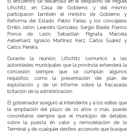
El encuentro se desarrolló en el despacho de Miguel
Lifschitz, en Casa de Gobierno, y del mismo
participaron también el ministro de Gobierno y
Reforma del Estado, Pablo Farías; y los concejales
Emilio Jatón, Leandro González, Sergio Basile, Franco
Ponce de León, Sebastián Pignata, Marcela
Aeberhard, Ignacio Martínez Kerz, Carlos Suárez y
Carlos Pereira.
Durante la reunión, Lifschitz comunicó a las
autoridades municipales que la provincia extenderá la
concesión siempre que se cumplan algunos
requisitos, como la presentación del plan de
explotación y de un informe sobre la fracasada
licitación de la administración.
El gobernador aseguró al intendente y a los ediles que
la ampliación del plazo de 10 años o más, puede
concretarse siempre que el municipio dé detalles
sobre la puesta en valor y remodelación de la
Terminal y de cualquier destino accesorio que busque