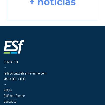
+ noticias
CONTACTO
--
redaccion@elsantafesino.com
MAPA DEL SITIO
--
Notas
Quiénes Somos
Contacto