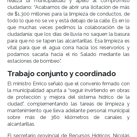
realiza la municipalidad y apeló al compromiso
ciudadano: “Acabamos de abrir una licitación de más
de $1.300 millones para la limpieza de conductos, de
todo lo que no se ve y está debajo de la calle. Es en lo
que muchas veces pedimos la colaboración de la
ciudadanía: que los días de lluvia no saquen la basura
para que no se tapen las alcantarillas. Esa limpieza es
vital para que el agua corra hacia los reservorios y
podamos sacarla hacia el río Salado mediante las
estaciones de bombeo”.
Trabajo conjunto y coordinado
El ministro Enrico señaló que el convenio firmado con
la municipalidad apunta a “seguir invirtiendo en obras
de protección y mejora del sistema hídrico de la
ciudad”, complementando las tareas de limpieza y
mantenimiento que lleva adelante personal municipal
sobre más de 360 kilómetros de canales y
alcantarillas.
El secretario provincial de Recursos Hídricos, Nicolás