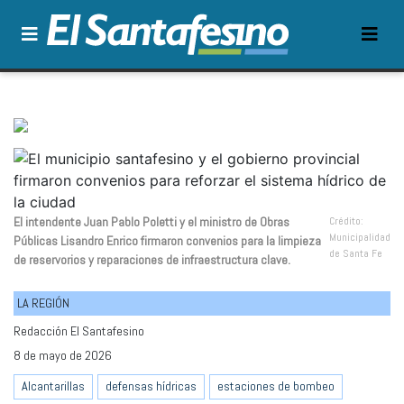
El intendente Juan Pablo Poletti y el ministro de Obras
Crédito:
Municipalidad
Públicas Lisandro Enrico firmaron convenios para la limpieza
de Santa Fe
de reservorios y reparaciones de infraestructura clave.
LA REGIÓN
Redacción El Santafesino
8 de mayo de 2026
Alcantarillas
defensas hídricas
estaciones de bombeo