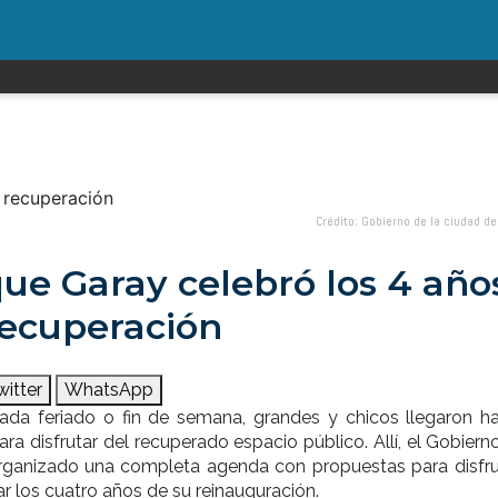
Crédito: Gobierno de la ciudad d
que Garay celebró los 4 año
recuperación
witter
WhatsApp
da feriado o fin de semana, grandes y chicos llegaron ha
ra disfrutar del recuperado espacio público. Allí, el Gobiern
rganizado una completa agenda con propuestas para disfru
ar los cuatro años de su reinauguración.