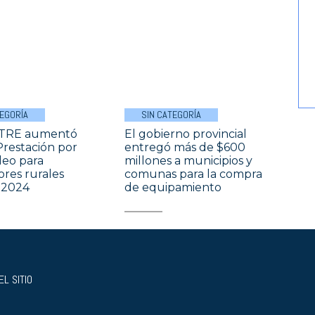
TEGORÍA
SIN CATEGORÍA
ATRE aumentó
El gobierno provincial
Prestación por
entregó más de $600
eo para
millones a municipios y
ores rurales
comunas para la compra
 2024
de equipamiento
L SITIO