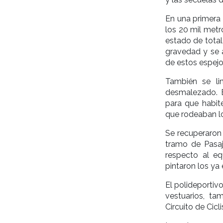
En una primera
los 20 mil metr
estado de tota
gravedad y se 
de estos espejo
También se lim
desmalezado. 
para que habit
que rodeaban lo
Se recuperaron 
tramo de Pasaj
respecto al eq
pintaron los ya 
El polideportiv
vestuarios, ta
Circuito de Cic