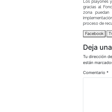
Los playones y 
gracias al Fon
zona puedan u
implementación
proceso de rec
Facebook
T
Deja una
Tu dirección de
están marcado
Comentario
*