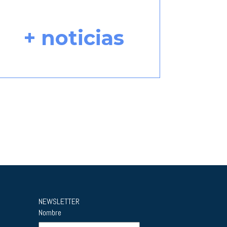
+ noticias
NEWSLETTER
Nombre