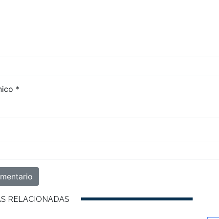
nico
*
AS RELACIONADAS