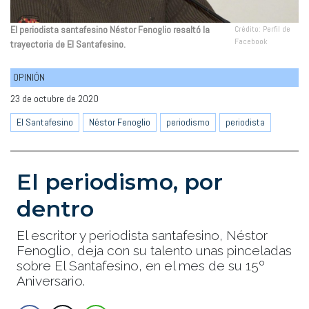
El periodista santafesino Néstor Fenoglio resaltó la
Crédito: Perfil de
Facebook
trayectoria de El Santafesino.
OPINIÓN
23 de octubre de 2020
El Santafesino
Néstor Fenoglio
periodismo
periodista
El periodismo, por
dentro
El escritor y periodista santafesino, Néstor
Fenoglio, deja con su talento unas pinceladas
sobre El Santafesino, en el mes de su 15º
Aniversario.