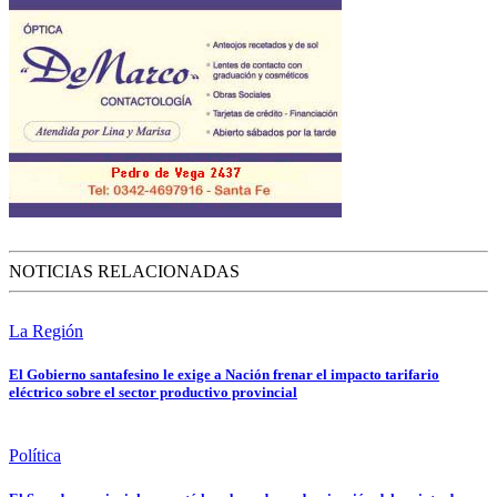
NOTICIAS RELACIONADAS
La Región
El Gobierno santafesino le exige a Nación frenar el impacto tarifario
eléctrico sobre el sector productivo provincial
Política