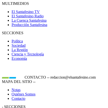
MULTIMEDIOS
El Santafesino TV
El Santafesino Radio
La Cuenca Santafesina
Producción Santafesina
SECCIONES
Política
Sociedad
La Región
Ciencia y Tecnología
Economía
CONTACTO
--
redaccion@elsantafesino.com
MAPA DEL SITIO
--
Notas
Quiénes Somos
Contacto
-
SECCIONES