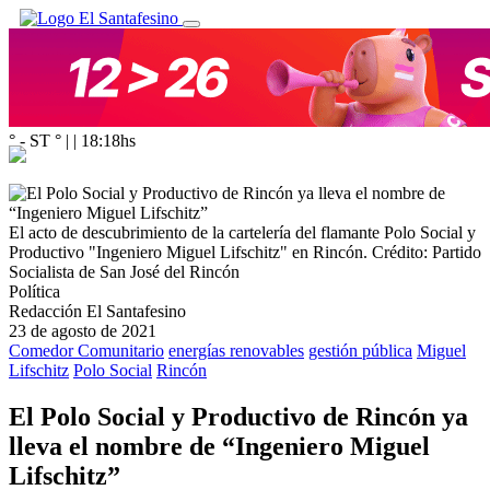
° - ST
° |
|
18:18
hs
El acto de descubrimiento de la cartelería del flamante Polo Social y
Productivo "Ingeniero Miguel Lifschitz" en Rincón.
Crédito: Partido
Socialista de San José del Rincón
Política
Redacción El Santafesino
23 de agosto de 2021
Comedor Comunitario
energías renovables
gestión pública
Miguel
Lifschitz
Polo Social
Rincón
El Polo Social y Productivo de Rincón ya
lleva el nombre de “Ingeniero Miguel
Lifschitz”