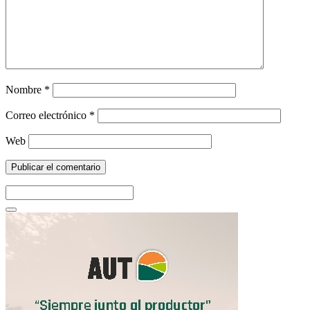
Nombre
*
Correo electrónico
*
Web