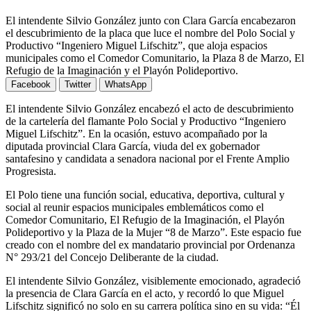
El intendente Silvio González junto con Clara García encabezaron
el descubrimiento de la placa que luce el nombre del Polo Social y
Productivo “Ingeniero Miguel Lifschitz”, que aloja espacios
municipales como el Comedor Comunitario, la Plaza 8 de Marzo, El
Refugio de la Imaginación y el Playón Polideportivo.
Facebook
Twitter
WhatsApp
El intendente Silvio González encabezó el acto de descubrimiento
de la cartelería del flamante Polo Social y Productivo “Ingeniero
Miguel Lifschitz”. En la ocasión, estuvo acompañado por la
diputada provincial Clara García, viuda del ex gobernador
santafesino y candidata a senadora nacional por el Frente Amplio
Progresista.
El Polo tiene una función social, educativa, deportiva, cultural y
social al reunir espacios municipales emblemáticos como el
Comedor Comunitario, El Refugio de la Imaginación, el Playón
Polideportivo y la Plaza de la Mujer “8 de Marzo”. Este espacio fue
creado con el nombre del ex mandatario provincial por Ordenanza
N° 293/21 del Concejo Deliberante de la ciudad.
El intendente Silvio González, visiblemente emocionado, agradeció
la presencia de Clara García en el acto, y recordó lo que Miguel
Lifschitz significó no solo en su carrera política sino en su vida: “Él