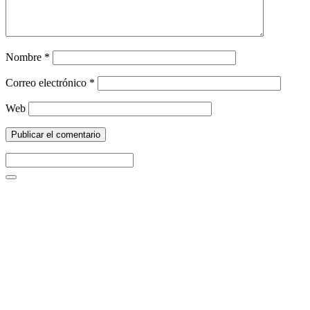
Nombre
*
Correo electrónico
*
Web