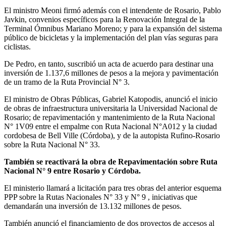
El ministro Meoni firmó además con el intendente de Rosario, Pablo
Javkin, convenios específicos para la Renovación Integral de la
Terminal Ómnibus Mariano Moreno; y para la expansión del sistema
público de bicicletas y la implementación del plan vías seguras para
ciclistas.
De Pedro, en tanto, suscribió un acta de acuerdo para destinar una
inversión de 1.137,6 millones de pesos a la mejora y pavimentación
de un tramo de la Ruta Provincial N° 3.
El ministro de Obras Públicas, Gabriel Katopodis, anunció el inicio
de obras de infraestructura universitaria la Universidad Nacional de
Rosario; de repavimentación y mantenimiento de la Ruta Nacional
N° 1V09 entre el empalme con Ruta Nacional N°A012 y la ciudad
cordobesa de Bell Ville (Córdoba), y de la autopista Rufino-Rosario
sobre la Ruta Nacional N° 33.
También se reactivará la obra de Repavimentación sobre Ruta
Nacional N° 9 entre Rosario y Córdoba.
El ministerio llamará a licitación para tres obras del anterior esquema
PPP sobre la Rutas Nacionales N° 33 y N° 9 , iniciativas que
demandarán una inversión de 13.132 millones de pesos.
También anunció el financiamiento de dos proyectos de accesos al