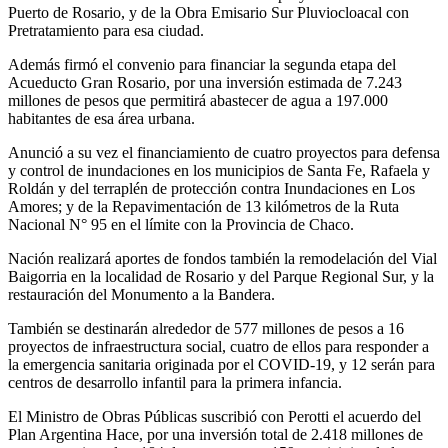
Puerto de Rosario, y de la Obra Emisario Sur Pluviocloacal con
Pretratamiento para esa ciudad.
Además firmó el convenio para financiar la segunda etapa del
Acueducto Gran Rosario, por una inversión estimada de 7.243
millones de pesos que permitirá abastecer de agua a 197.000
habitantes de esa área urbana.
Anunció a su vez el financiamiento de cuatro proyectos para defensa
y control de inundaciones en los municipios de Santa Fe, Rafaela y
Roldán y del terraplén de protección contra Inundaciones en Los
Amores; y de la Repavimentación de 13 kilómetros de la Ruta
Nacional N° 95 en el límite con la Provincia de Chaco.
Nación realizará aportes de fondos también la remodelación del Vial
Baigorria en la localidad de Rosario y del Parque Regional Sur, y la
restauración del Monumento a la Bandera.
También se destinarán alrededor de 577 millones de pesos a 16
proyectos de infraestructura social, cuatro de ellos para responder a
la emergencia sanitaria originada por el COVID-19, y 12 serán para
centros de desarrollo infantil para la primera infancia.
El Ministro de Obras Públicas suscribió con Perotti el acuerdo del
Plan Argentina Hace, por una inversión total de 2.418 millones de