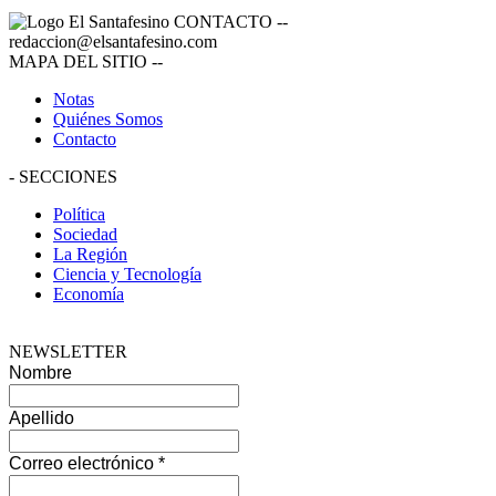
CONTACTO
--
redaccion@elsantafesino.com
MAPA DEL SITIO
--
Notas
Quiénes Somos
Contacto
-
SECCIONES
Política
Sociedad
La Región
Ciencia y Tecnología
Economía
NEWSLETTER
Nombre
Apellido
Correo electrónico
*