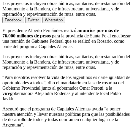
Los proyectos incluyen obras hídricas, sanitarias, de restauración del
Monumento a la Bandera, de infraestructura universitaria, y de
reparación y repavimentación de rutas, entre otras.
Facebook
Twitter
WhatsApp
El presidente Alberto Fernández realizó
anuncios por más de
76.000 millones de pesos
para la provincia de Santa Fe al encabezar
una reunión de Gabinete Federal que se realizó en Rosario, como
parte del programa Capitales Alternas.
Los proyectos incluyen obras hídricas, sanitarias, de restauración del
Monumento a la Bandera, de infraestructura universitaria, y de
reparación y repavimentación de rutas, entre otras.
“Para nosotros resolver la vida de los argentinos es darle igualdad de
oportunidades a todos”, dijo el mandatario en la sede rosarina del
Gobierno Provincial junto al gobernador Omar Perotti, a la
vicegobernadora Alejandra Rodenas y al intendente local Pablo
Javkin.
Aseguró que el programa de Capitales Alternas ayuda “a poner
nuestra atención y llevar nuestras políticas para que las posibilidades
de desarrollo de todos y todas ocurran en cualquier lugar de la
Argentina”.