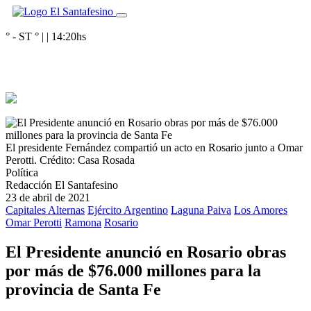
° - ST
° |
|
14:20
hs
El presidente Fernández compartió un acto en Rosario junto a Omar
Perotti.
Crédito: Casa Rosada
Política
Redacción El Santafesino
23 de abril de 2021
Capitales Alternas
Ejército Argentino
Laguna Paiva
Los Amores
Omar Perotti
Ramona
Rosario
El Presidente anunció en Rosario obras
por más de $76.000 millones para la
provincia de Santa Fe