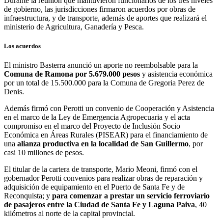
Durante la reunión que mantuvieron funcionarios de los tres niveles
de gobierno, las jurisdicciones firmaron acuerdos por obras de
infraestructura, y de transporte, además de aportes que realizará el
ministerio de Agricultura, Ganadería y Pesca.
Los acuerdos
El ministro Basterra anunció un aporte no reembolsable para la
Comuna de Ramona por 5.679.000 pesos
y asistencia económica
por un total de 15.500.000 para la Comuna de Gregoria Perez de
Denis.
Además firmó con Perotti un convenio de Cooperación y Asistencia
en el marco de la Ley de Emergencia Agropecuaria y el acta
compromiso en el marco del Proyecto de Inclusión Socio
Económica en Áreas Rurales (PISEAR) para el financiamiento de
una
alianza productiva en la localidad de San Guillermo
, por
casi 10 millones de pesos.
El titular de la cartera de transporte, Mario Meoni, firmó con el
gobernador Perotti convenios para realizar obras de reparación y
adquisición de equipamiento en el Puerto de Santa Fe y de
Reconquista; y
para comenzar a prestar un servicio ferroviario
de pasajeros entre la Ciudad de Santa Fe y Laguna Paiva
, 40
kilómetros al norte de la capital provincial.