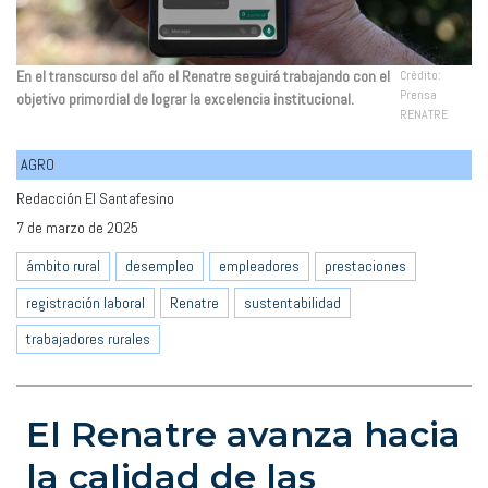
En el transcurso del año el Renatre seguirá trabajando con el
Crédito:
Prensa
objetivo primordial de lograr la excelencia institucional.
RENATRE
AGRO
Redacción El Santafesino
7 de marzo de 2025
ámbito rural
desempleo
empleadores
prestaciones
registración laboral
Renatre
sustentabilidad
trabajadores rurales
El Renatre avanza hacia
la calidad de las