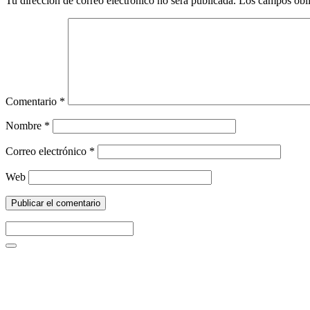
Tu dirección de correo electrónico no será publicada.
Los campos obli
Comentario
*
Nombre
*
Correo electrónico
*
Web