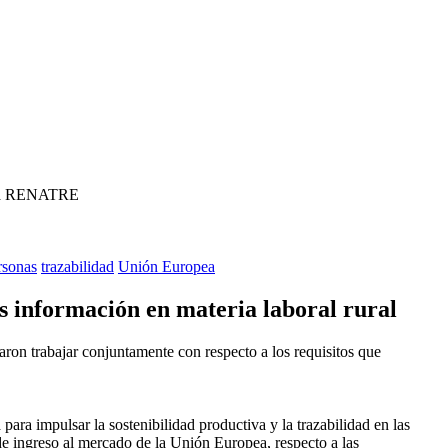
nsa RENATRE
rsonas
trazabilidad
Unión Europea
información en materia laboral rural
n trabajar conjuntamente con respecto a los requisitos que
ara impulsar la sostenibilidad productiva y la trazabilidad en las
 de ingreso al mercado de la Unión Europea, respecto a las