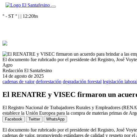
° - ST
° |
|
12:20
hs
El documento fue rubricado por el presidente del Registro, José Voyte
Agro
Redacción El Santafesino
14 de agosto de 2025
cadenas de valor
deforestación
degradación forestal
legislación labora
El RENATRE y VISEC firmaron un acuerdo 
El Registro Nacional de Trabajadores Rurales y Empleadores (RENATR
establece la Unión Europea para la compra de materias primas de Arg
Facebook
Twitter
WhatsApp
El documento fue rubricado por el presidente del Registro, José Voyten
cadenas de valor, promoviendo estándares de calidad y respeto por el 