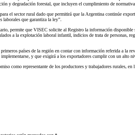
ción y degradación forestal, que incluyen el cumplimiento de normativas
 para el sector rural dado que permitirá que la Argentina continúe expo
s laborales que garantiza la ley”.
, permite que VISEC solicite al Registro la información disponible sob
ados a la explotación laboral infantil, indicios de trata de personas, reg
 primeros países de la región en contar con información referida a la re
mplementarse, y que exigirá a los exportadores cumplir con un alto nive
so como representante de los productores y trabajadores rurales, en lín