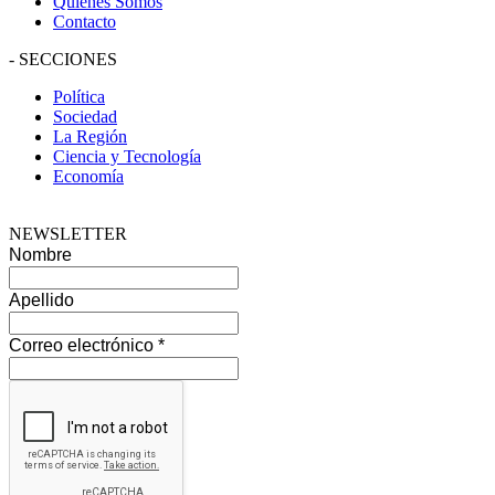
Quiénes Somos
Contacto
-
SECCIONES
Política
Sociedad
La Región
Ciencia y Tecnología
Economía
NEWSLETTER
Nombre
Apellido
Correo electrónico
*