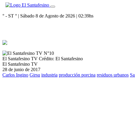
° - ST
° |
Sábado 8 de Agosto de 2026
|
02:39
hs
El Santafesino TV
Crédito: El Santafesino
El Santafesino TV
28 de junio de 2017
Carlos Ingino
Girsu
industria
producción porcina
residuos urbanos
Sa