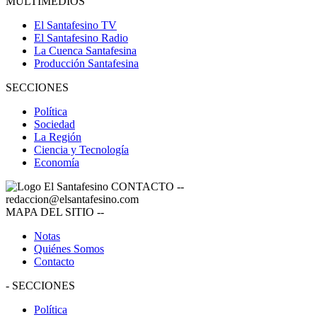
MULTIMEDIOS
El Santafesino TV
El Santafesino Radio
La Cuenca Santafesina
Producción Santafesina
SECCIONES
Política
Sociedad
La Región
Ciencia y Tecnología
Economía
CONTACTO
--
redaccion@elsantafesino.com
MAPA DEL SITIO
--
Notas
Quiénes Somos
Contacto
-
SECCIONES
Política