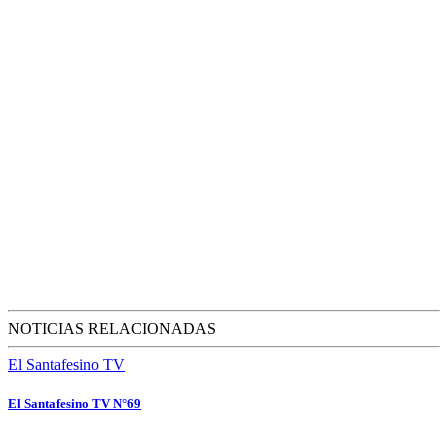
NOTICIAS RELACIONADAS
El Santafesino TV
El Santafesino TV N°69