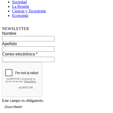
Sociedad
La Región
Ciencia y Tecnología
Economía
NEWSLETTER
Nombre
Apellido
Correo electrónico
*
Este campo es obligatorio.
--