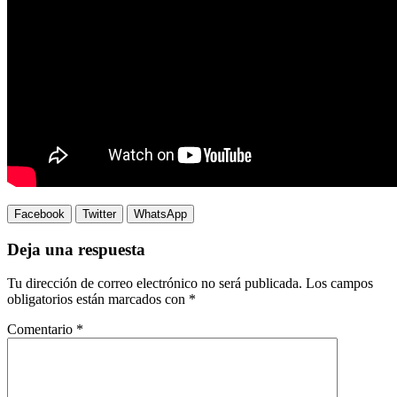
Facebook
Twitter
WhatsApp
Deja una respuesta
Tu dirección de correo electrónico no será publicada.
Los campos
obligatorios están marcados con
*
Comentario
*