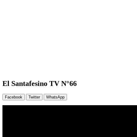
El Santafesino TV N°66
Facebook
Twitter
WhatsApp