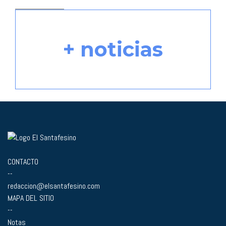
+ noticias
CONTACTO
--
redaccion@elsantafesino.com
MAPA DEL SITIO
--
Notas