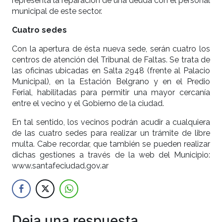
representa la reparación de una deuda con el personal
municipal de este sector.
Cuatro sedes
Con la apertura de ésta nueva sede, serán cuatro los
centros de atención del Tribunal de Faltas. Se trata de
las oficinas ubicadas en Salta 2948 (frente al Palacio
Municipal), en la Estación Belgrano y en el Predio
Ferial, habilitadas para permitir una mayor cercanía
entre el vecino y el Gobierno de la ciudad.
En tal sentido, los vecinos podrán acudir a cualquiera
de las cuatro sedes para realizar un trámite de libre
multa. Cabe recordar, que también se pueden realizar
dichas gestiones a través de la web del Municipio:
www.santafeciudad.gov.ar
Deja una respuesta