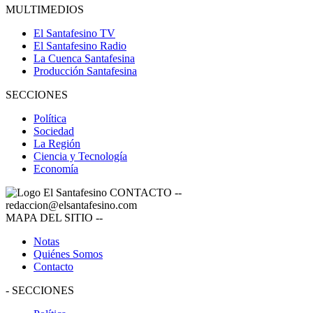
MULTIMEDIOS
El Santafesino TV
El Santafesino Radio
La Cuenca Santafesina
Producción Santafesina
SECCIONES
Política
Sociedad
La Región
Ciencia y Tecnología
Economía
CONTACTO
--
redaccion@elsantafesino.com
MAPA DEL SITIO
--
Notas
Quiénes Somos
Contacto
-
SECCIONES