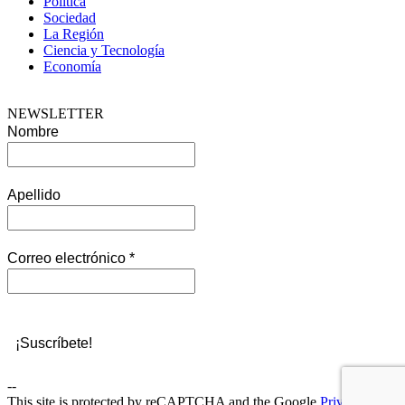
Política
Sociedad
La Región
Ciencia y Tecnología
Economía
NEWSLETTER
Nombre
Apellido
Correo electrónico
*
--
This site is protected by reCAPTCHA and the Google
Privacy