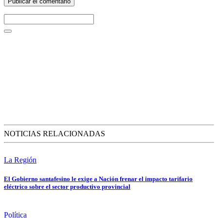
NOTICIAS RELACIONADAS
La Región
El Gobierno santafesino le exige a Nación frenar el impacto tarifario
eléctrico sobre el sector productivo provincial
Política