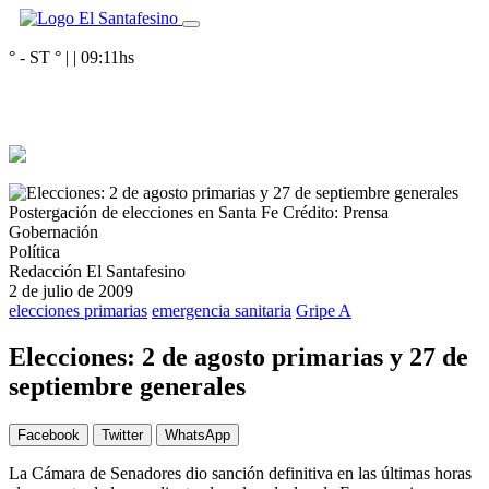
° - ST
° |
|
09:11
hs
Postergación de elecciones en Santa Fe
Crédito: Prensa
Gobernación
Política
Redacción El Santafesino
2 de julio de 2009
elecciones primarias
emergencia sanitaria
Gripe A
Elecciones: 2 de agosto primarias y 27 de
septiembre generales
Facebook
Twitter
WhatsApp
La Cámara de Senadores dio sanción definitiva en las últimas horas