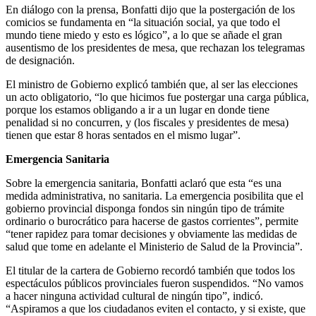
En diálogo con la prensa, Bonfatti dijo que la postergación de los
comicios se fundamenta en “la situación social, ya que todo el
mundo tiene miedo y esto es lógico”, a lo que se añade el gran
ausentismo de los presidentes de mesa, que rechazan los telegramas
de designación.
El ministro de Gobierno explicó también que, al ser las elecciones
un acto obligatorio, “lo que hicimos fue postergar una carga pública,
porque los estamos obligando a ir a un lugar en donde tiene
penalidad si no concurren, y (los fiscales y presidentes de mesa)
tienen que estar 8 horas sentados en el mismo lugar”.
Emergencia Sanitaria
Sobre la emergencia sanitaria, Bonfatti aclaró que esta “es una
medida administrativa, no sanitaria. La emergencia posibilita que el
gobierno provincial disponga fondos sin ningún tipo de trámite
ordinario o burocrático para hacerse de gastos corrientes”, permite
“tener rapidez para tomar decisiones y obviamente las medidas de
salud que tome en adelante el Ministerio de Salud de la Provincia”.
El titular de la cartera de Gobierno recordó también que todos los
espectáculos públicos provinciales fueron suspendidos. “No vamos
a hacer ninguna actividad cultural de ningún tipo”, indicó.
“Aspiramos a que los ciudadanos eviten el contacto, y si existe, que