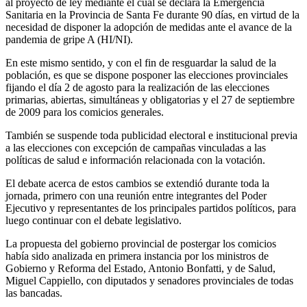
al proyecto de ley mediante el cual se declara la Emergencia
Sanitaria en la Provincia de Santa Fe durante 90 días, en virtud de la
necesidad de disponer la adopción de medidas ante el avance de la
pandemia de gripe A (HI/NI).
En este mismo sentido, y con el fin de resguardar la salud de la
población, es que se dispone posponer las elecciones provinciales
fijando el día 2 de agosto para la realización de las elecciones
primarias, abiertas, simultáneas y obligatorias y el 27 de septiembre
de 2009 para los comicios generales.
También se suspende toda publicidad electoral e institucional previa
a las elecciones con excepción de campañas vinculadas a las
políticas de salud e información relacionada con la votación.
El debate acerca de estos cambios se extendió durante toda la
jornada, primero con una reunión entre integrantes del Poder
Ejecutivo y representantes de los principales partidos políticos, para
luego continuar con el debate legislativo.
La propuesta del gobierno provincial de postergar los comicios
había sido analizada en primera instancia por los ministros de
Gobierno y Reforma del Estado, Antonio Bonfatti, y de Salud,
Miguel Cappiello, con diputados y senadores provinciales de todas
las bancadas.