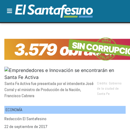
Santa Fe Activa fue presentada por el intendente José
Crédito: Gobierno
de la ciudad de
Corral y el ministro de Producción de la Nación,
Santa Fe
Francisco Cabrera
ECONOMÍA
Redacción El Santafesino
22 de septiembre de 2017