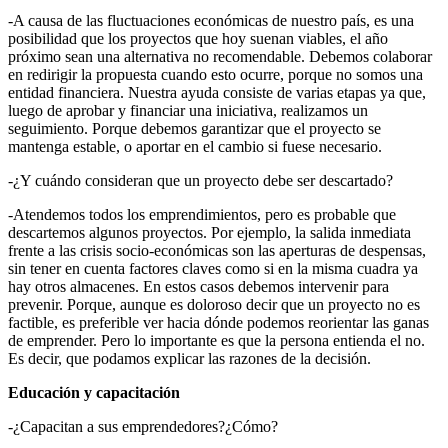
-A causa de las fluctuaciones económicas de nuestro país, es una
posibilidad que los proyectos que hoy suenan viables, el año
próximo sean una alternativa no recomendable. Debemos colaborar
en redirigir la propuesta cuando esto ocurre, porque no somos una
entidad financiera. Nuestra ayuda consiste de varias etapas ya que,
luego de aprobar y financiar una iniciativa, realizamos un
seguimiento. Porque debemos garantizar que el proyecto se
mantenga estable, o aportar en el cambio si fuese necesario.
-¿Y cuándo consideran que un proyecto debe ser descartado?
-Atendemos todos los emprendimientos, pero es probable que
descartemos algunos proyectos. Por ejemplo, la salida inmediata
frente a las crisis socio-económicas son las aperturas de despensas,
sin tener en cuenta factores claves como si en la misma cuadra ya
hay otros almacenes. En estos casos debemos intervenir para
prevenir. Porque, aunque es doloroso decir que un proyecto no es
factible, es preferible ver hacia dónde podemos reorientar las ganas
de emprender. Pero lo importante es que la persona entienda el no.
Es decir, que podamos explicar las razones de la decisión.
Educación y capacitación
-¿Capacitan a sus emprendedores?¿Cómo?