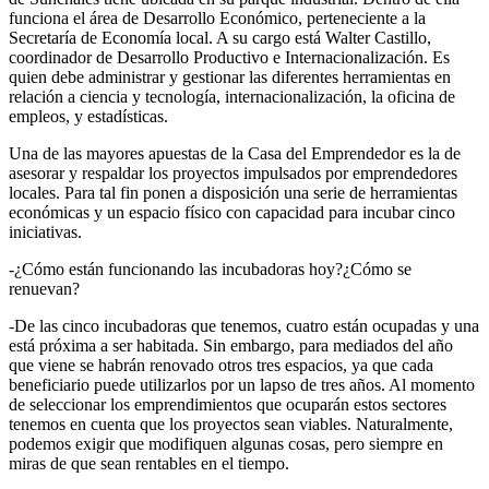
funciona el área de Desarrollo Económico, perteneciente a la
Secretaría de Economía local. A su cargo está Walter Castillo,
coordinador de Desarrollo Productivo e Internacionalización. Es
quien debe administrar y gestionar las diferentes herramientas en
relación a ciencia y tecnología, internacionalización, la oficina de
empleos, y estadísticas.
Una de las mayores apuestas de la Casa del Emprendedor es la de
asesorar y respaldar los proyectos impulsados por emprendedores
locales. Para tal fin ponen a disposición una serie de herramientas
económicas y un espacio físico con capacidad para incubar cinco
iniciativas.
-¿Cómo están funcionando las incubadoras hoy?¿Cómo se
renuevan?
-De las cinco incubadoras que tenemos, cuatro están ocupadas y una
está próxima a ser habitada. Sin embargo, para mediados del año
que viene se habrán renovado otros tres espacios, ya que cada
beneficiario puede utilizarlos por un lapso de tres años. Al momento
de seleccionar los emprendimientos que ocuparán estos sectores
tenemos en cuenta que los proyectos sean viables. Naturalmente,
podemos exigir que modifiquen algunas cosas, pero siempre en
miras de que sean rentables en el tiempo.