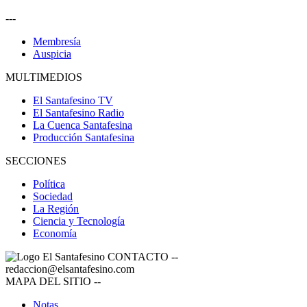
---
Membresía
Auspicia
MULTIMEDIOS
El Santafesino TV
El Santafesino Radio
La Cuenca Santafesina
Producción Santafesina
SECCIONES
Política
Sociedad
La Región
Ciencia y Tecnología
Economía
CONTACTO
--
redaccion@elsantafesino.com
MAPA DEL SITIO
--
Notas