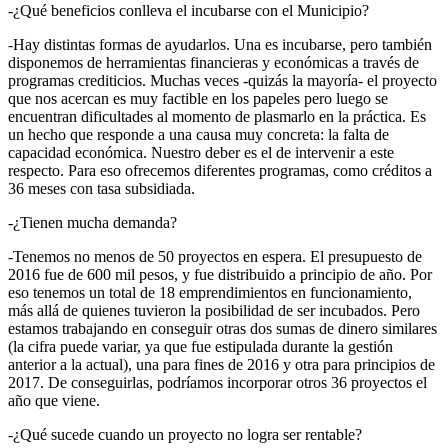
-¿Qué beneficios conlleva el incubarse con el Municipio?
-Hay distintas formas de ayudarlos. Una es incubarse, pero también
disponemos de herramientas financieras y económicas a través de
programas crediticios. Muchas veces -quizás la mayoría- el proyecto
que nos acercan es muy factible en los papeles pero luego se
encuentran dificultades al momento de plasmarlo en la práctica. Es
un hecho que responde a una causa muy concreta: la falta de
capacidad económica. Nuestro deber es el de intervenir a este
respecto. Para eso ofrecemos diferentes programas, como créditos a
36 meses con tasa subsidiada.
-¿Tienen mucha demanda?
-Tenemos no menos de 50 proyectos en espera. El presupuesto de
2016 fue de 600 mil pesos, y fue distribuido a principio de año. Por
eso tenemos un total de 18 emprendimientos en funcionamiento,
más allá de quienes tuvieron la posibilidad de ser incubados. Pero
estamos trabajando en conseguir otras dos sumas de dinero similares
(la cifra puede variar, ya que fue estipulada durante la gestión
anterior a la actual), una para fines de 2016 y otra para principios de
2017. De conseguirlas, podríamos incorporar otros 36 proyectos el
año que viene.
-¿Qué sucede cuando un proyecto no logra ser rentable?