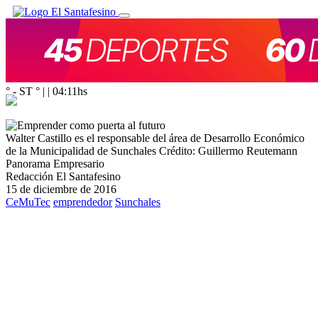
° - ST
° |
|
04:11
hs
Walter Castillo es el responsable del área de Desarrollo Económico
de la Municipalidad de Sunchales
Crédito: Guillermo Reutemann
Panorama Empresario
Redacción El Santafesino
15 de diciembre de 2016
CeMuTec
emprendedor
Sunchales